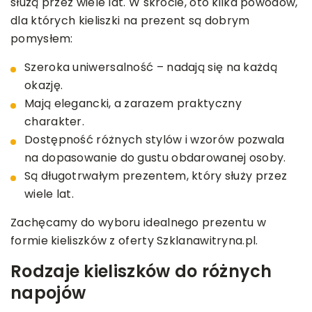
służą przez wiele lat. W skrócie, oto kilka powodów,
dla których kieliszki na prezent są dobrym
pomysłem:
Szeroka uniwersalność – nadają się na każdą
okazję.
Mają elegancki, a zarazem praktyczny
charakter.
Dostępność różnych stylów i wzorów pozwala
na dopasowanie do gustu obdarowanej osoby.
Są długotrwałym prezentem, który służy przez
wiele lat.
Zachęcamy do wyboru idealnego prezentu w
formie kieliszków z oferty Szklanawitryna.pl.
Rodzaje kieliszków do różnych
napojów