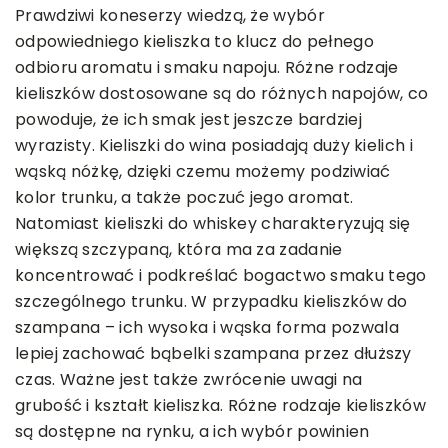
Prawdziwi koneserzy wiedzą, że wybór
odpowiedniego kieliszka to klucz do pełnego
odbioru aromatu i smaku napoju. Różne rodzaje
kieliszków dostosowane są do różnych napojów, co
powoduje, że ich smak jest jeszcze bardziej
wyrazisty. Kieliszki do wina posiadają duży kielich i
wąską nóżkę, dzięki czemu możemy podziwiać
kolor trunku, a także poczuć jego aromat.
Natomiast kieliszki do whiskey charakteryzują się
większą szczypaną, która ma za zadanie
koncentrować i podkreślać bogactwo smaku tego
szczególnego trunku. W przypadku kieliszków do
szampana – ich wysoka i wąska forma pozwala
lepiej zachować bąbelki szampana przez dłuższy
czas. Ważne jest także zwrócenie uwagi na
grubość i kształt kieliszka. Różne rodzaje kieliszków
są dostępne na rynku, a ich wybór powinien