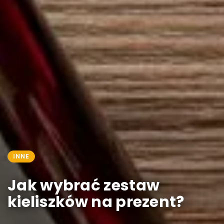
INNE
Jak wybrać zestaw
kieliszków na prezent?