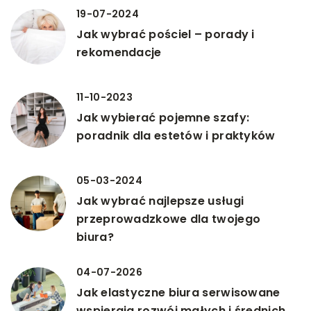
19-07-2024
Jak wybrać pościel – porady i
rekomendacje
11-10-2023
Jak wybierać pojemne szafy:
poradnik dla estetów i praktyków
05-03-2024
Jak wybrać najlepsze usługi
przeprowadzkowe dla twojego
biura?
04-07-2026
Jak elastyczne biura serwisowane
wspierają rozwój małych i średnich