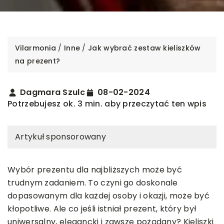
Vilarmonia
/
Inne
/
Jak wybrać zestaw kieliszków
na prezent?
Dagmara Szulc
08-02-2024
Potrzebujesz ok. 3 min. aby przeczytać ten wpis
Artykuł sponsorowany
Wybór prezentu dla najbliższych może być
trudnym zadaniem. To czyni go doskonale
dopasowanym dla każdej osoby i okazji, może być
kłopotliwe. Ale co jeśli istniał prezent, który był
uniwersalny, elegancki i zawsze pożądany? Kieliszki