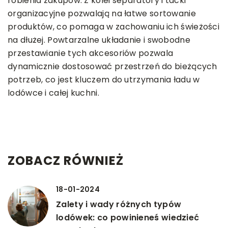
robienia zakupów. Z kolei separatory i tacki
organizacyjne pozwalają na łatwe sortowanie
produktów, co pomaga w zachowaniu ich świeżości
na dłużej. Powtarzalne układanie i swobodne
przestawianie tych akcesoriów pozwala
dynamicznie dostosować przestrzeń do bieżących
potrzeb, co jest kluczem do utrzymania ładu w
lodówce i całej kuchni.
ZOBACZ RÓWNIEŻ
18-01-2024
Zalety i wady różnych typów
lodówek: co powinieneś wiedzieć