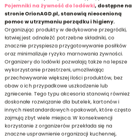
Pojemniki na żywność do lodówki
, dostępne na
stronie OrionAGD.pl, stanowią nieocenioną
pomoc w utrzymaniu porządku i higieny.
Organizując produkty w dedykowane przegródki,
łatwiej jest odnaleźć potrzebne składniki, co
znacznie przyspiesza przygotowywanie posiłków
oraz minimalizuje ryzyko marnowania żywności.
Organizery do lodówki pozwalają także na lepsze
wykorzystanie przestrzeni, umożliwiając
przechowywanie większej ilości produktów, bez
obaw o ich przypadkowe uszkodzenie lub
zgniecenie. Tego typu akcesoria stanowią również
doskonałe rozwiązanie dla butelek, kartonów i
innych niestandardowych opakowań, które często
zajmują zbyt wiele miejsca. W konsekwencji
korzystanie z organizerów przekłada się na
znaczne usprawnienie organizacji kuchennej,