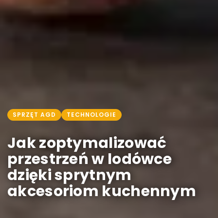
SPRZĘT AGD
TECHNOLOGIE
Jak zoptymalizować
przestrzeń w lodówce
dzięki sprytnym
akcesoriom kuchennym