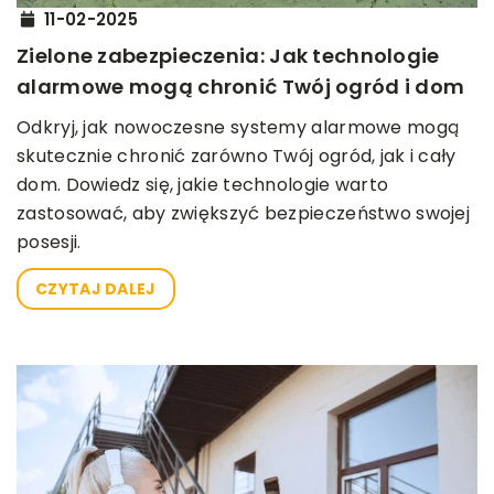
11-02-2025
Zielone zabezpieczenia: Jak technologie
alarmowe mogą chronić Twój ogród i dom
Odkryj, jak nowoczesne systemy alarmowe mogą
skutecznie chronić zarówno Twój ogród, jak i cały
dom. Dowiedz się, jakie technologie warto
zastosować, aby zwiększyć bezpieczeństwo swojej
posesji.
CZYTAJ DALEJ