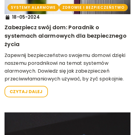
SYSTEMY ALARMOWE
ZDROWIE I BEZPIECZEŃSTWO
18-05-2024
Zabezpiecz swój dom: Poradnik o
systemach alarmowych dla bezpiecznego
życia
Zapewnij bezpieczeństwo swojemu domowi dzięki
naszemu poradnikowi na temat systemów
alarmowych. Dowiedz się jak zabezpieczeń
przeciwwłamaniowych używać, by żyć spokojnie.
CZYTAJ DALEJ