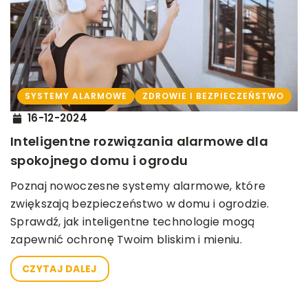
SYSTEMY ALARMOWE
ZDROWIE I BEZPIECZEŃSTWO
16-12-2024
Inteligentne rozwiązania alarmowe dla
spokojnego domu i ogrodu
Poznaj nowoczesne systemy alarmowe, które
zwiększają bezpieczeństwo w domu i ogrodzie.
Sprawdź, jak inteligentne technologie mogą
zapewnić ochronę Twoim bliskim i mieniu.
CZYTAJ DALEJ