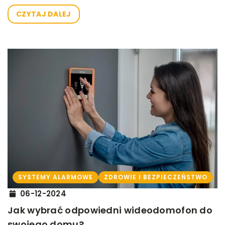
CZYTAJ DALEJ
SYSTEMY ALARMOWE
ZDROWIE I BEZPIECZEŃSTWO
06-12-2024
Jak wybrać odpowiedni wideodomofon do
swojego domu?