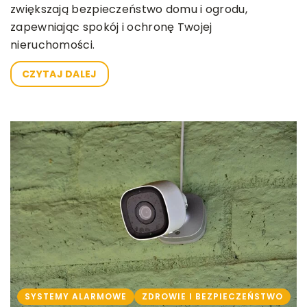
zwiększają bezpieczeństwo domu i ogrodu,
zapewniając spokój i ochronę Twojej
nieruchomości.
CZYTAJ DALEJ
SYSTEMY ALARMOWE
ZDROWIE I BEZPIECZEŃSTWO