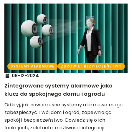
SYSTEMY ALARMOWE
ZDROWIE I BEZPIECZEŃSTWO
09-12-2024
Zintegrowane systemy alarmowe jako
klucz do spokojnego domu i ogrodu
Odkryj, jak nowoczesne systemy alarmowe mogą
zabezpieczyć Twój dom i ogród, zapewniając
spokój i bezpieczeństwo. Dowiedz się o ich
funkcjach, zaletach i możliwości integracji.