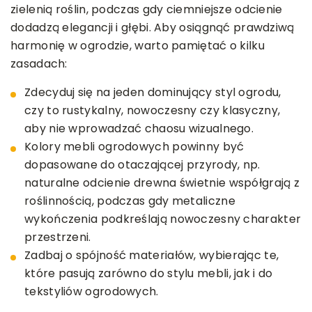
zielenią roślin, podczas gdy ciemniejsze odcienie
dodadzą elegancji i głębi. Aby osiągnąć prawdziwą
harmonię w ogrodzie, warto pamiętać o kilku
zasadach:
Zdecyduj się na jeden dominujący styl ogrodu,
czy to rustykalny, nowoczesny czy klasyczny,
aby nie wprowadzać chaosu wizualnego.
Kolory mebli ogrodowych powinny być
dopasowane do otaczającej przyrody, np.
naturalne odcienie drewna świetnie współgrają z
roślinnością, podczas gdy metaliczne
wykończenia podkreślają nowoczesny charakter
przestrzeni.
Zadbaj o spójność materiałów, wybierając te,
które pasują zarówno do stylu mebli, jak i do
tekstyliów ogrodowych.