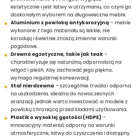
estetycznie i jest łatwy w utrzymaniu, co czyni go
doskonałym wyborem na długowieczne meble.
Aluminium z powłoką antykorozyjną
– meble
wykonane z tego materiału są lekkie, nie
korodują i świetnie znoszą zmienne warunki
pogodowe.
Drewno egzotyczne, takie jak teak
–
charakteryzuje się naturalną odpornością na
wilgoć i pleśń. Aby zachować jego piękno,
wymaga regularnej konserwacji.
Stal nierdzewna
– szczególnie trwała i odporna
na uszkodzenia. Idealna do nowoczesnych
aranżacji, jednak warto inwestować w modele z
powłoką chroniącą przed śladami użytkowania.
Plastik o wysokiej gęstości (HDPE)
–
innowacyjny materiał, odporny na warunki
atmosferyczne, łatwy do czyszczenia i dostępny