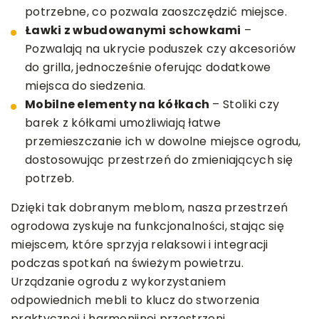
potrzebne, co pozwala zaoszczędzić miejsce.
Ławki z wbudowanymi schowkami
–
Pozwalają na ukrycie poduszek czy akcesoriów
do grilla, jednocześnie oferując dodatkowe
miejsca do siedzenia.
Mobilne elementy na kółkach
– Stoliki czy
barek z kółkami umożliwiają łatwe
przemieszczanie ich w dowolne miejsce ogrodu,
dostosowując przestrzeń do zmieniających się
potrzeb.
Dzięki tak dobranym meblom, nasza przestrzeń
ogrodowa zyskuje na funkcjonalności, stając się
miejscem, które sprzyja relaksowi i integracji
podczas spotkań na świeżym powietrzu.
Urządzanie ogrodu z wykorzystaniem
odpowiednich mebli to klucz do stworzenia
praktycznej i harmonijnej przestrzeni