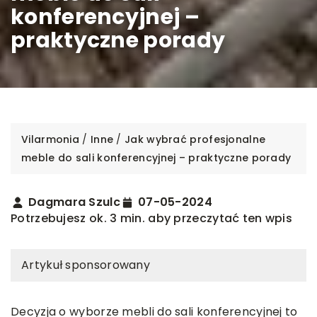
konferencyjnej –
praktyczne porady
Vilarmonia
/
Inne
/
Jak wybrać profesjonalne
meble do sali konferencyjnej – praktyczne porady
Dagmara Szulc
07-05-2024
Potrzebujesz ok. 3 min. aby przeczytać ten wpis
Artykuł sponsorowany
Decyzja o wyborze mebli do sali konferencyjnej to