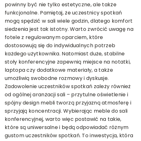
powinny być nie tylko estetyczne, ale także
funkcjonalne. Pamiętaj, że uczestnicy spotkań
mogą spędzić w sali wiele godzin, dlatego komfort
siedzenia jest tak istotny. Warto zwrócić uwagę na
fotele z regulowanym oparciem, które
dostosowują się do indywidualnych potrzeb
każdego użytkownika. Natomiast duże, stabilne
stoły konferencyjne zapewnią miejsce na notatki,
laptopa czy dodatkowe materiały, a także
umożliwią swobodne rozmowy i dyskusje.
Zadowolenie uczestników spotkań zależy również
od ogólnej aranżacji sali – przytulne oświetlenie i
spójny design mebli tworzą przyjazną atmosferę i
sprzyjają koncentracji. Wybierając meble do sali
konferencyjnej, warto więc postawić na takie,
które są uniwersalne i będą odpowiadać różnym
gustom uczestników spotkań. To inwestycja, która