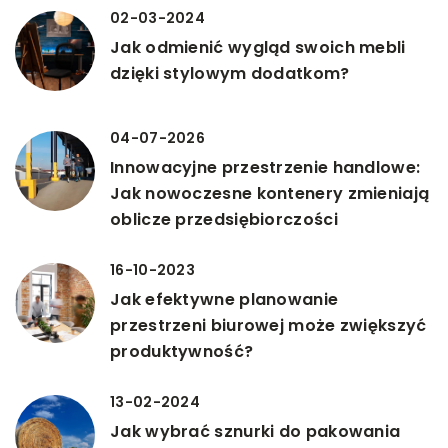
02-03-2024
Jak odmienić wygląd swoich mebli
dzięki stylowym dodatkom?
04-07-2026
Innowacyjne przestrzenie handlowe:
Jak nowoczesne kontenery zmieniają
oblicze przedsiębiorczości
16-10-2023
Jak efektywne planowanie
przestrzeni biurowej może zwiększyć
produktywność?
13-02-2024
Jak wybrać sznurki do pakowania