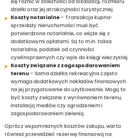
się różnić w zależności od lokalizacji, rozmiaru
działki oraz jej atrakcyjności turystycznej.
Koszty notarialne
– Transakcja kupna-
sprzedaży nieruchomości musi być
potwierdzona notarialnie, co wiąże się z
dodatkowymi opłatami. Są to m.in. taksa
notarialna, podatek od czynności
cywilnoprawnych czy wpis do księgi wieczystej.
Koszty związane z zagospodarowaniem
terenu
– Sama działka rekreacyjna często
wymaga dodatkowych nakładów finansowych
na jej przygotowanie do użytkowania. Mogą to
być koszty związane z wyrównaniem terenu,
instalacją mediów czy ogrodzeniem i
zagospodarowaniem zielenią.
Oprócz wspomnianych kosztów zakupu, warto
również przewidzieć rezerwę finansową na