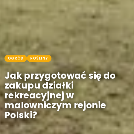
OGRÓD
ROŚLINY
Jak przygotować się do
zakupu działki
rekreacyjnej w
malowniczym rejonie
Polski?