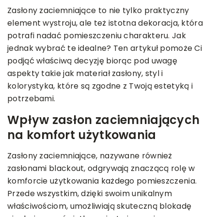
Zasłony zaciemniające to nie tylko praktyczny
element wystroju, ale też istotna dekoracja, która
potrafi nadać pomieszczeniu charakteru. Jak
jednak wybrać te idealne? Ten artykuł pomoże Ci
podjąć właściwą decyzję biorąc pod uwagę
aspekty takie jak materiał zasłony, styl i
kolorystyka, które są zgodne z Twoją estetyką i
potrzebami.
Wpływ zasłon zaciemniających
na komfort użytkowania
Zasłony zaciemniające, nazywane również
zasłonami blackout, odgrywają znaczącą rolę w
komforcie użytkowania każdego pomieszczenia.
Przede wszystkim, dzięki swoim unikalnym
właściwościom, umożliwiają skuteczną blokadę