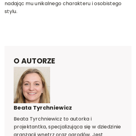
nadając mu unikalnego charakteru i osobistego
stylu.
O AUTORZE
Beata Tyrchniewicz
Beata Tyrchniewicz to autorka i
projektantka, specjalizująca się w dziedzinie
aranżacji wnętrz oraz ogrodów. Jest