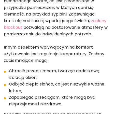
niechcianego światła, co jest nieocenione w
przypadku pomieszczeń, w których ceni się
ciemność, na przykład sypialni. Zapewniając
kontrolę nad ilością wpadającego światła,
zasłony
blackout
pozwalają na dostosowanie atmosfery w
pomieszczeniu do indywidualnych potrzeb.
Innym aspektem wpływającym na komfort
użytkowania jest regulacja temperatury. Zasłony
zaciemniające mogą:
Chronić przed zimnem, tworząc dodatkową
izolację okien;
Odbijać ciepło słońca, co jest niezwykle ważne
latem;
Zapobiegać przeciągom, które mogą być
nieprzyjemne i niezdrowe.