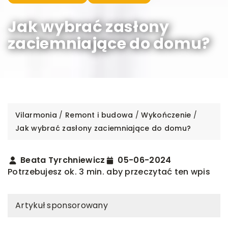
Jak wybrać zasłony
zaciemniające do domu?
Vilarmonia
/
Remont i budowa
/
Wykończenie
/
Jak wybrać zasłony zaciemniające do domu?
Beata Tyrchniewicz
05-06-2024
Potrzebujesz ok. 3 min. aby przeczytać ten wpis
Artykuł sponsorowany