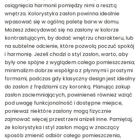
osiągnięcia harmonii pomiędzy nimi a resztą
wnętrza. Kolorystyka zasłon powinna idealnie
wpasować się w ogólną paletę barw w domu.
Możesz zdecydować się na zasłony w kolorze
kontrastującym, by dodać wnętrzu charakteru, lub
na subtelne odcienie, które pozwolą poczuć spokój
i harmonię. Jeżeli chodzi o styl zasłon, warto, aby
były one spójne z wyglądem całego pomieszczenia;
minimalizm dobrze współgra z płynnymi i prostymi
formami, podczas gdy klasyczny design jest idealny
do zasłon z frędzlami czy koronką. Planując zakup
zasłon zaciemniających, powinieneś również wziąć
pod uwagę funkcjonalność i dostępne miejsce,
ponieważ niektóre zasłony mogą fizycznie
zajmować więcej przestrzeni aniżeli inne. Pamiętaj,
że kolorystyka i styl zasłon mogą w znaczący
sposób zmienić odbiór całego pomieszczenia,