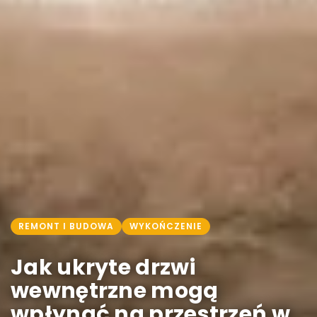
REMONT I BUDOWA
WYKOŃCZENIE
Jak ukryte drzwi
wewnętrzne mogą
wpłynąć na przestrzeń w