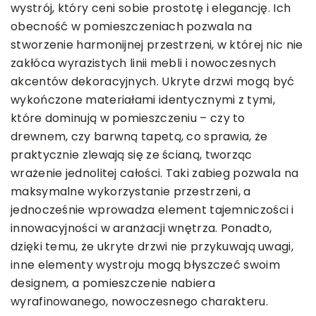
wystrój, który ceni sobie prostotę i elegancję. Ich
obecność w pomieszczeniach pozwala na
stworzenie harmonijnej przestrzeni, w której nic nie
zakłóca wyrazistych linii mebli i nowoczesnych
akcentów dekoracyjnych. Ukryte drzwi mogą być
wykończone materiałami identycznymi z tymi,
które dominują w pomieszczeniu – czy to
drewnem, czy barwną tapetą, co sprawia, że
praktycznie zlewają się ze ścianą, tworząc
wrażenie jednolitej całości. Taki zabieg pozwala na
maksymalne wykorzystanie przestrzeni, a
jednocześnie wprowadza element tajemniczości i
innowacyjności w aranżacji wnętrza. Ponadto,
dzięki temu, że ukryte drzwi nie przykuwają uwagi,
inne elementy wystroju mogą błyszczeć swoim
designem, a pomieszczenie nabiera
wyrafinowanego, nowoczesnego charakteru.