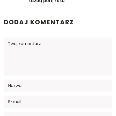
każdą porę roku
DODAJ KOMENTARZ