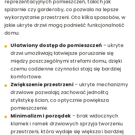
reprezentacyjnych pomieszczeń, takich jak
spiżarnie czy garderoby, co pozwala na lepsze
wykorzystanie przestrzeni. Oto kilka sposobów, w
jakie ukryte drzwi mogą podnieść funkcjonalność
domu:
Ułatwiony dostęp do pomieszczeń
– ukryte
drzwi umożliwiają łatwiejsze poruszanie się
między poszczególnymi strefami domu, dzięki
czemu codzienne czynności stają się bardziej
komfortowe.
Zwiększenie przestrzeni
– ukryte mechanizmy
drzwiowe pozwalają zachować jednolitą
stylistykę ścian, co optycznie powiększa
pomieszczenie.
Minimalizm i porządek
– brak widocznych
klamek i ramek drzwiowych sprzyja tworzeniu
przestrzeni, która wydaje się większa i bardziej