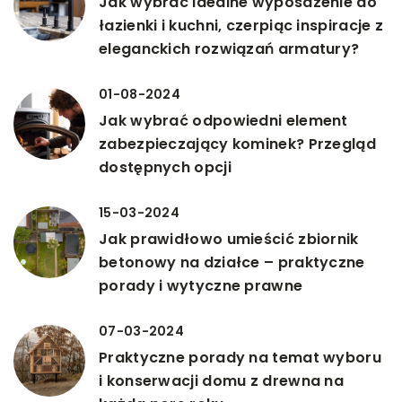
Jak wybrać idealne wyposażenie do
łazienki i kuchni, czerpiąc inspiracje z
eleganckich rozwiązań armatury?
01-08-2024
Jak wybrać odpowiedni element
zabezpieczający kominek? Przegląd
dostępnych opcji
15-03-2024
Jak prawidłowo umieścić zbiornik
betonowy na działce – praktyczne
porady i wytyczne prawne
07-03-2024
Praktyczne porady na temat wyboru
i konserwacji domu z drewna na