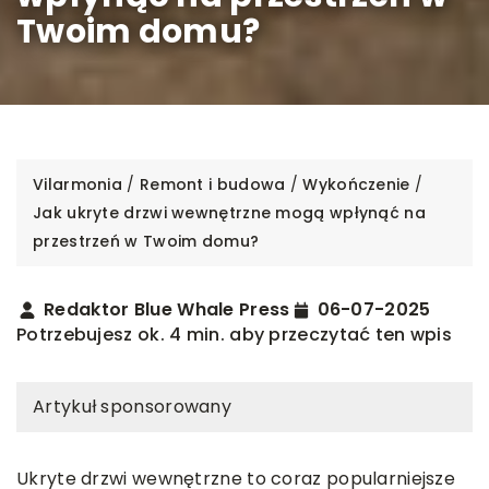
Twoim domu?
Vilarmonia
/
Remont i budowa
/
Wykończenie
/
Jak ukryte drzwi wewnętrzne mogą wpłynąć na
przestrzeń w Twoim domu?
Redaktor Blue Whale Press
06-07-2025
Potrzebujesz ok. 4 min. aby przeczytać ten wpis
Artykuł sponsorowany
Ukryte drzwi wewnętrzne to coraz popularniejsze