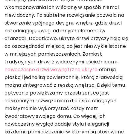
wkomponowania ich w ścianę w sposób niemal
niewidoczny. To subtelne rozwiązanie pozwala na
stworzenie spójnego designu wnętrz, gdzie drzwi
nie odciągają uwagi od innych elementów
aranżacji. Dodatkowo, ukryte drzwi przyczyniają się
do oszczędności miejsca, co jest niezwykle istotne
w mniejszych pomieszczeniach. Zamiast
tradycyjnych drzwi z widocznymi ościeżnicami,
nowoczesne drzwi wewnętrzne ukryte
oferują
płaską i jednolitą powierzchnię, którą z łatwością
można zintegrować z resztą wnętrza. Dzięki temu
optycznie powiększamy przestrzeń, co jest
doskonałym rozwiązaniem dla osób chcących
maksymalnie wykorzystać każdy metr
kwadratowy swojego domu. Co więcej, ich
nowoczesny wygląd dodaje stylu i elegancji
każdemu pomieszczeniu, w którym są stosowane.