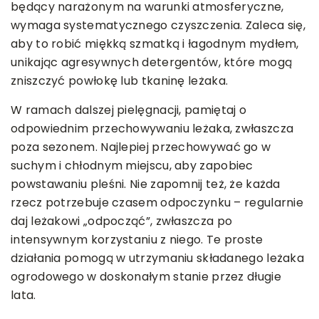
będący narażonym na warunki atmosferyczne,
wymaga systematycznego czyszczenia. Zaleca się,
aby to robić miękką szmatką i łagodnym mydłem,
unikając agresywnych detergentów, które mogą
zniszczyć powłokę lub tkaninę leżaka.
W ramach dalszej pielęgnacji, pamiętaj o
odpowiednim przechowywaniu leżaka, zwłaszcza
poza sezonem. Najlepiej przechowywać go w
suchym i chłodnym miejscu, aby zapobiec
powstawaniu pleśni. Nie zapomnij też, że każda
rzecz potrzebuje czasem odpoczynku – regularnie
daj leżakowi „odpocząć”, zwłaszcza po
intensywnym korzystaniu z niego. Te proste
działania pomogą w utrzymaniu składanego leżaka
ogrodowego w doskonałym stanie przez długie
lata.