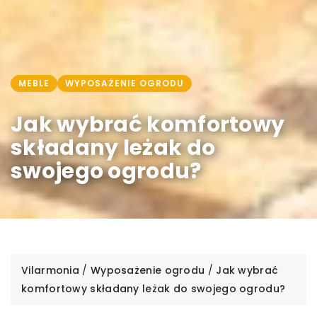
MEBLE
WYPOSAŻENIE OGRODU
Jak wybrać komfortowy
składany leżak do
swojego ogrodu?
Vilarmonia
/
Wyposażenie ogrodu
/
Jak wybrać
komfortowy składany leżak do swojego ogrodu?