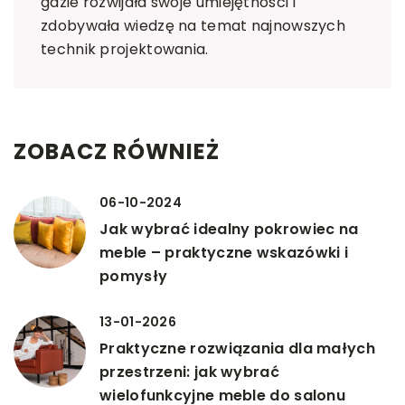
gdzie rozwijała swoje umiejętności i
zdobywała wiedzę na temat najnowszych
technik projektowania.
ZOBACZ RÓWNIEŻ
06-10-2024
Jak wybrać idealny pokrowiec na
meble – praktyczne wskazówki i
pomysły
13-01-2026
Praktyczne rozwiązania dla małych
przestrzeni: jak wybrać
wielofunkcyjne meble do salonu