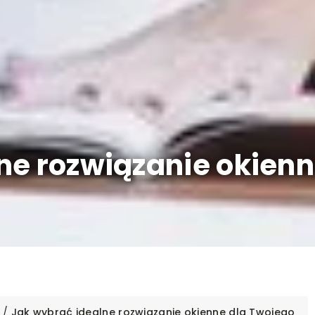
ne rozwiązanie okienn
/
Jak wybrać idealne rozwiązanie okienne dla Twojego