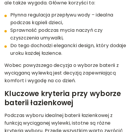
ale także wygoda. Główne korzyści to:
Płynna regulacja przepływu wody – idealna
podczas kąpieli dzieci,
Sprawność podczas mycia naczyń czy
czyszczenia umywalki,
Do tego dochodzi elegancki design, który dodaje
uroku każdej łazience.
Wobec powyższego decyzja o wyborze baterii z
wyciąganą wylewką jest decyzją zapewniającą
komfort i wygodę na co dzień.
Kluczowe kryteria przy wyborze
baterii łazienkowej
Podczas wyboru idealnej baterii łazienkowej z
funkcją wyciąganej wylewki, istotne są różne
kryteria wyboru. Przede wszystkim warto zwrócić