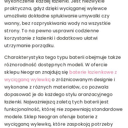
wykończenie każdej łazienki. Jest niezwykle
praktyczna, gdyż dzięki wyciąganej wylewce
umożliwia dokładne spłukiwanie umywalki czy
wanny, bez rozpryskiwania wody na wszystkie
strony. To na pewno usprawni codzienne
korzystanie z łazienki i dodatkowo ułatwi
utrzymanie porządku.
Charakterystyka tego typu baterii obejmuje także
różnorodność dostępnych modeli. W ofercie
sklepu Neogran znajdują się
baterie łazienkowe z
wyciąganą wylewką
o zróżnicowanym designie i
wykonane z różnych materiałów, co pozwala
dopasować je do każdego stylu aranżacyjnego
łazienki. Najważniejszą zaletą tych baterii jest
funkcjonalność, której nie zapewniają standardowe
modele. Sklep Neogran oferuje baterie z
wyciąganą wylewką, które zaspokoją potrzeby