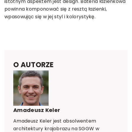
istotnym aspektem jest design. Bateria łazienkowa
powinna komponować się z resztą łazienki,
wpasowując się w jej styl i kolorystykę.
O AUTORZE
Amadeusz Keler
Amadeusz Keler jest absolwentem
architektury krajobrazu na SGGW w