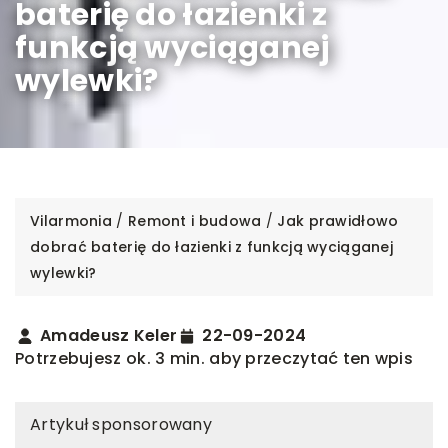
baterię do łazienki z
funkcją wyciąganej
wylewki?
Vilarmonia
/
Remont i budowa
/
Jak prawidłowo
dobrać baterię do łazienki z funkcją wyciąganej
wylewki?
Amadeusz Keler
22-09-2024
Potrzebujesz ok. 3 min. aby przeczytać ten wpis
Artykuł sponsorowany