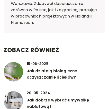
Warszawie. Zdobywał doświadczenie
zarówno w Polsce, jak i za granicą, pracując
w pracowniach projektowych w Holandii i
Niemczech.
ZOBACZ RÓWNIEŻ
15-06-2025
Jak działają biologiczne
oczyszczalnie ścieków?
20-05-2024
Jak dobrze wybrać umywalkę
nablatową?