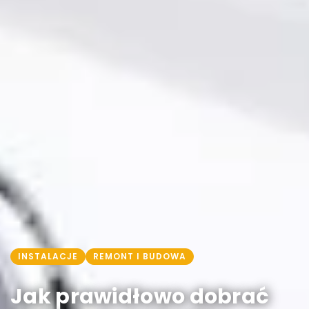
INSTALACJE
REMONT I BUDOWA
Jak prawidłowo dobrać