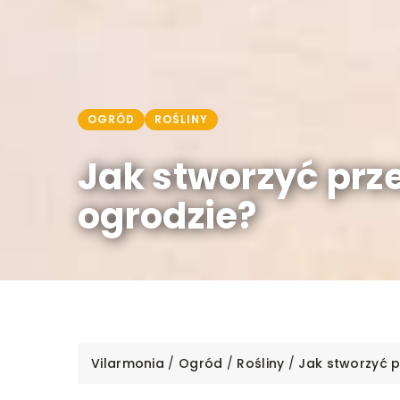
OGRÓD
ROŚLINY
Jak stworzyć prz
ogrodzie?
Vilarmonia
/
Ogród
/
Rośliny
/
Jak stworzyć p