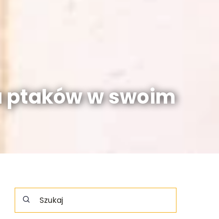
la ptaków w swoim