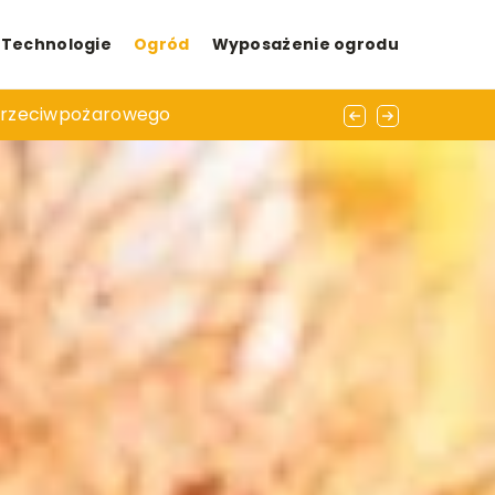
Technologie
Ogród
Wyposażenie ogrodu
przeciwpożarowego