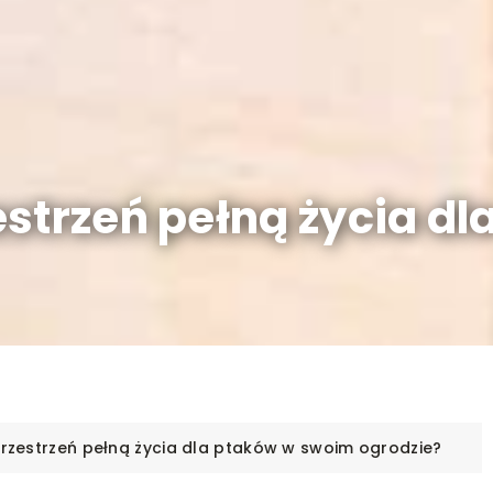
estrzeń pełną życia d
rzestrzeń pełną życia dla ptaków w swoim ogrodzie?