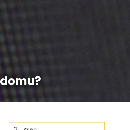
m domu?