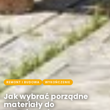
REMONT I BUDOWA
WYKOŃCZENIE
Jak wybrać porządne
materiały do