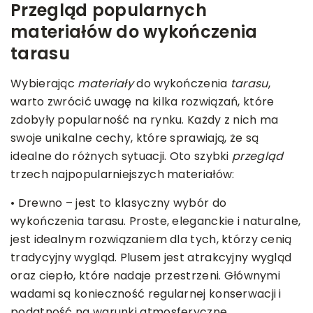
Przegląd popularnych
materiałów do wykończenia
tarasu
Wybierając
materiały
do wykończenia
tarasu
,
warto zwrócić uwagę na kilka rozwiązań, które
zdobyły popularność na rynku. Każdy z nich ma
swoje unikalne cechy, które sprawiają, że są
idealne do różnych sytuacji. Oto szybki
przegląd
trzech najpopularniejszych materiałów:
• Drewno – jest to klasyczny wybór do
wykończenia tarasu. Proste, eleganckie i naturalne,
jest idealnym rozwiązaniem dla tych, którzy cenią
tradycyjny wygląd. Plusem jest atrakcyjny wygląd
oraz ciepło, które nadaje przestrzeni. Głównymi
wadami są konieczność regularnej konserwacji i
podatność na warunki atmosferyczne.