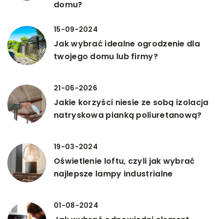
domu?
15-09-2024
Jak wybrać idealne ogrodzenie dla
twojego domu lub firmy?
21-06-2026
Jakie korzyści niesie ze sobą izolacja
natryskowa pianką poliuretanową?
19-03-2024
Oświetlenie loftu, czyli jak wybrać
najlepsze lampy industrialne
01-08-2024