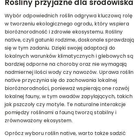
Rośliny przyjazne dla środowiska
Wybór odpowiednich roślin odgrywa kluczową rolę
w tworzeniu ekologicznego ogrodu, który wspiera
bioróżnorodność i zdrowie ekosystemu. Rośliny
native, czyli gatunki rodzime, doskonale sprawdzają
się w tym zadaniu. Dzięki swojej adaptacji do
lokalnych warunków klimatycznych i glebowych są
bardziej odporne na choroby oraz nie wymagają
nadmiernej ilości wody czy nawozów. Uprawa roślin
native przyczynia się do zachowania lokalnej
bioróżnorodności, ponieważ wspierają one rozwój
lokalnej fauny, w tym owadów zapylających, takich
jak pszczoły czy motyle. Te naturalne interakcje
pomiędzy roślinami a fauną tworzą stabilny i
zrównoważony ekosystem.
Oprócz wyboru roślin native, warto także sadzić