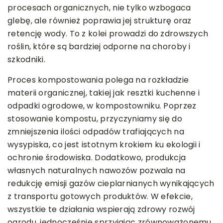
procesach organicznych, nie tylko wzbogaca
glebę, ale również poprawia jej strukturę oraz
retencję wody. To z kolei prowadzi do zdrowszych
roślin, które są bardziej odporne na choroby i
szkodniki.
Proces kompostowania polega na rozkładzie
materii organicznej, takiej jak resztki kuchenne i
odpadki ogrodowe, w kompostowniku. Poprzez
stosowanie kompostu, przyczyniamy się do
zmniejszenia ilości odpadów trafiających na
wysypiska, co jest istotnym krokiem ku ekologii i
ochronie środowiska. Dodatkowo, produkcja
własnych naturalnych nawozów pozwala na
redukcję emisji gazów cieplarnianych wynikających
z transportu gotowych produktów. W efekcie,
wszystkie te działania wspierają zdrowy rozwój
ogrodu, jednocześnie sprzyjając zrównoważonemu