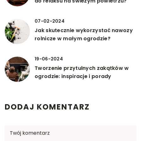
do relaksu na świeżym powietrzu?
07-02-2024
Jak skutecznie wykorzystać nawozy
rolnicze w małym ogrodzie?
19-06-2024
Tworzenie przytulnych zakątków w
ogrodzie: inspiracje i porady
DODAJ KOMENTARZ