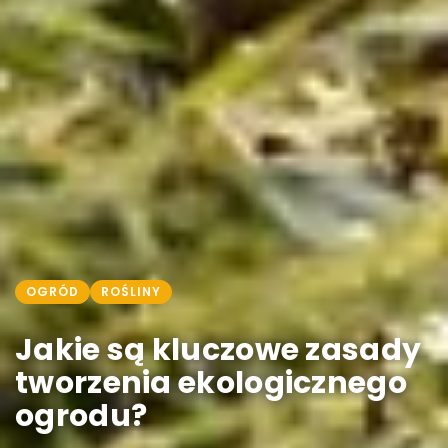
OGRÓD
ROŚLINY
Jakie są kluczowe zasady
tworzenia ekologicznego
ogrodu?