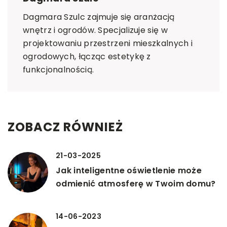
Dagmara Szulc zajmuje się aranżacją
wnętrz i ogrodów. Specjalizuje się w
projektowaniu przestrzeni mieszkalnych i
ogrodowych, łącząc estetykę z
funkcjonalnością.
ZOBACZ RÓWNIEŻ
21-03-2025
Jak inteligentne oświetlenie może
odmienić atmosferę w Twoim domu?
14-06-2023