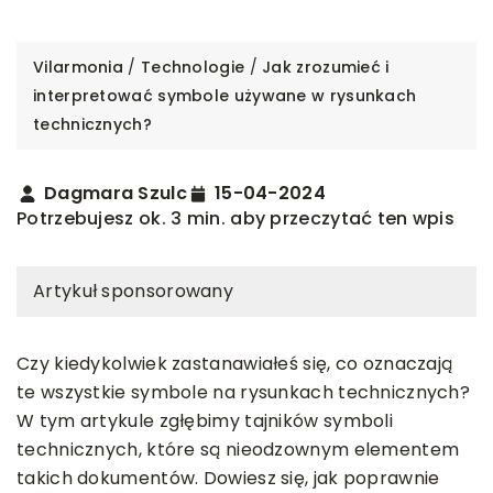
Vilarmonia
/
Technologie
/
Jak zrozumieć i
interpretować symbole używane w rysunkach
technicznych?
Dagmara Szulc
15-04-2024
Potrzebujesz ok. 3 min. aby przeczytać ten wpis
Artykuł sponsorowany
Czy kiedykolwiek zastanawiałeś się, co oznaczają
te wszystkie symbole na rysunkach technicznych?
W tym artykule zgłębimy tajników symboli
technicznych, które są nieodzownym elementem
takich dokumentów. Dowiesz się, jak poprawnie