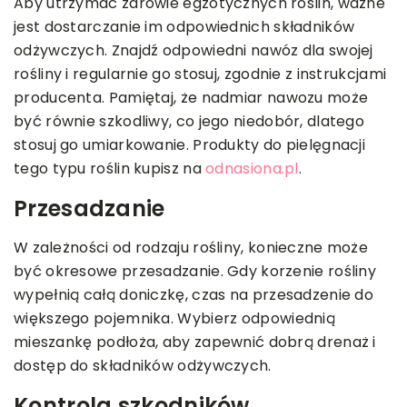
Aby utrzymać zdrowie egzotycznych roślin, ważne
jest dostarczanie im odpowiednich składników
odżywczych. Znajdź odpowiedni nawóz dla swojej
rośliny i regularnie go stosuj, zgodnie z instrukcjami
producenta. Pamiętaj, że nadmiar nawozu może
być równie szkodliwy, co jego niedobór, dlatego
stosuj go umiarkowanie. Produkty do pielęgnacji
tego typu roślin kupisz na
odnasiona.pl
.
Przesadzanie
W zależności od rodzaju rośliny, konieczne może
być okresowe przesadzanie. Gdy korzenie rośliny
wypełnią całą doniczkę, czas na przesadzenie do
większego pojemnika. Wybierz odpowiednią
mieszankę podłoża, aby zapewnić dobrą drenaż i
dostęp do składników odżywczych.
Kontrola szkodników