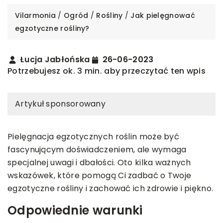
Vilarmonia
/
Ogród
/
Rośliny
/
Jak pielęgnować
egzotyczne rośliny?
Łucja Jabłońska
26-06-2023
Potrzebujesz ok. 3 min. aby przeczytać ten wpis
Artykuł sponsorowany
Pielęgnacja egzotycznych roślin może być
fascynującym doświadczeniem, ale wymaga
specjalnej uwagi i dbałości. Oto kilka ważnych
wskazówek, które pomogą Ci zadbać o Twoje
egzotyczne rośliny i zachować ich zdrowie i piękno.
Odpowiednie warunki