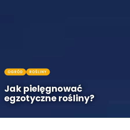
OGRÓD
ROŚLINY
Jak pielęgnować
egzotyczne rośliny?