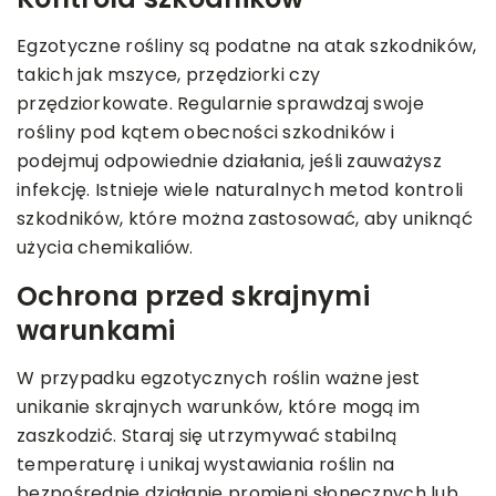
Egzotyczne rośliny są podatne na atak szkodników,
takich jak mszyce, przędziorki czy
przędziorkowate. Regularnie sprawdzaj swoje
rośliny pod kątem obecności szkodników i
podejmuj odpowiednie działania, jeśli zauważysz
infekcję. Istnieje wiele naturalnych metod kontroli
szkodników, które można zastosować, aby uniknąć
użycia chemikaliów.
Ochrona przed skrajnymi
warunkami
W przypadku egzotycznych roślin ważne jest
unikanie skrajnych warunków, które mogą im
zaszkodzić. Staraj się utrzymywać stabilną
temperaturę i unikaj wystawiania roślin na
bezpośrednie działanie promieni słonecznych lub