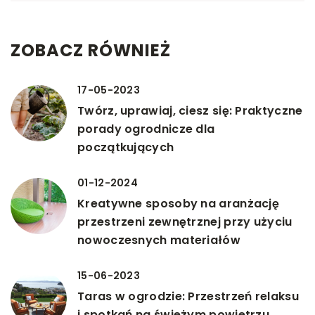
ZOBACZ RÓWNIEŻ
17-05-2023
Twórz, uprawiaj, ciesz się: Praktyczne
porady ogrodnicze dla
początkujących
01-12-2024
Kreatywne sposoby na aranżację
przestrzeni zewnętrznej przy użyciu
nowoczesnych materiałów
15-06-2023
Taras w ogrodzie: Przestrzeń relaksu
i spotkań na świeżym powietrzu