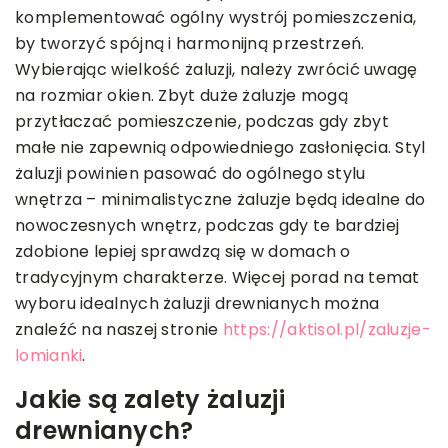
komplementować ogólny wystrój pomieszczenia,
by tworzyć spójną i harmonijną przestrzeń.
Wybierając wielkość żaluzji, należy zwrócić uwagę
na rozmiar okien. Zbyt duże żaluzje mogą
przytłaczać pomieszczenie, podczas gdy zbyt
małe nie zapewnią odpowiedniego zasłonięcia. Styl
żaluzji powinien pasować do ogólnego stylu
wnętrza – minimalistyczne żaluzje będą idealne do
nowoczesnych wnętrz, podczas gdy te bardziej
zdobione lepiej sprawdzą się w domach o
tradycyjnym charakterze. Więcej porad na temat
wyboru idealnych żaluzji drewnianych można
znaleźć na naszej stronie
https://aktisol.pl/zaluzje-
lomianki
.
Jakie są zalety żaluzji
drewnianych?