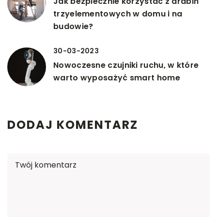
Jak bezpiecznie korzystać z drabin
trzyelementowych w domu i na
budowie?
30-03-2023
Nowoczesne czujniki ruchu, w które
warto wyposażyć smart home
DODAJ KOMENTARZ