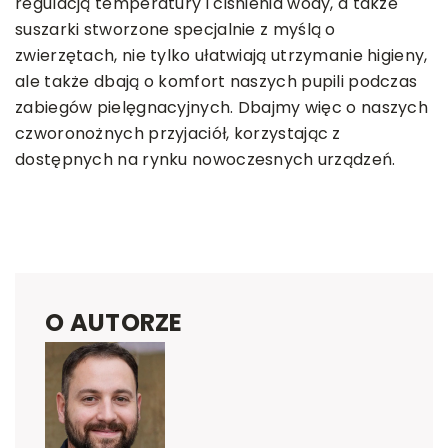
regulacją temperatury i ciśnienia wody, a także
suszarki stworzone specjalnie z myślą o
zwierzętach, nie tylko ułatwiają utrzymanie higieny,
ale także dbają o komfort naszych pupili podczas
zabiegów pielęgnacyjnych. Dbajmy więc o naszych
czworonożnych przyjaciół, korzystając z
dostępnych na rynku nowoczesnych urządzeń.
O AUTORZE