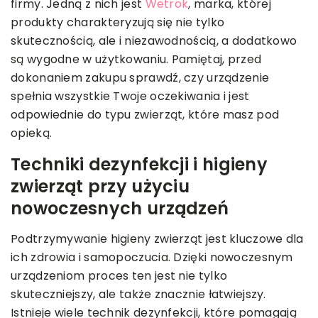
firmy. Jedną z nich jest
Wetrok
, marka, której
produkty charakteryzują się nie tylko
skutecznością, ale i niezawodnością, a dodatkowo
są wygodne w użytkowaniu. Pamiętaj, przed
dokonaniem zakupu sprawdź, czy urządzenie
spełnia wszystkie Twoje oczekiwania i jest
odpowiednie do typu zwierząt, które masz pod
opieką.
Techniki dezynfekcji i higieny
zwierząt przy użyciu
nowoczesnych urządzeń
Podtrzymywanie higieny zwierząt jest kluczowe dla
ich zdrowia i samopoczucia. Dzięki nowoczesnym
urządzeniom proces ten jest nie tylko
skuteczniejszy, ale także znacznie łatwiejszy.
Istnieje wiele technik dezynfekcji, które pomagają