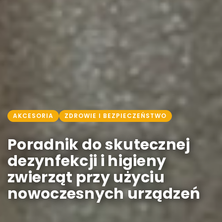
AKCESORIA
ZDROWIE I BEZPIECZEŃSTWO
Poradnik do skutecznej
dezynfekcji i higieny
zwierząt przy użyciu
nowoczesnych urządzeń