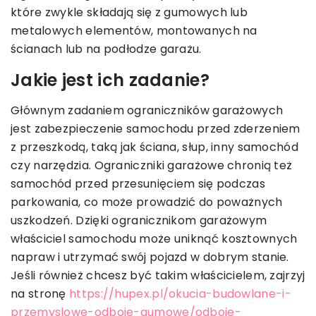
które zwykle składają się z gumowych lub
metalowych elementów, montowanych na
ścianach lub na podłodze garażu.
Jakie jest ich zadanie?
Głównym zadaniem ograniczników garażowych
jest zabezpieczenie samochodu przed zderzeniem
z przeszkodą, taką jak ściana, słup, inny samochód
czy narzędzia. Ograniczniki garażowe chronią też
samochód przed przesunięciem się podczas
parkowania, co może prowadzić do poważnych
uszkodzeń. Dzięki ogranicznikom garażowym
właściciel samochodu może uniknąć kosztownych
napraw i utrzymać swój pojazd w dobrym stanie.
Jeśli również chcesz być takim właścicielem, zajrzyj
na stronę
https://hupex.pl/okucia-budowlane-i-
przemyslowe-odboje-gumowe/odboje-