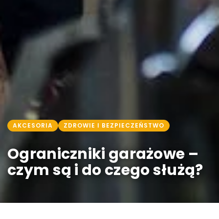
AKCESORIA
ZDROWIE I BEZPIECZEŃSTWO
Ograniczniki garażowe –
czym są i do czego służą?