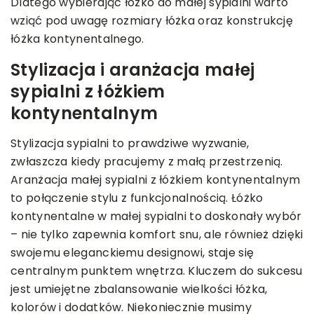
Dlatego wybierając łóżko do małej sypialni warto
wziąć pod uwagę rozmiary łóżka oraz konstrukcję
łóżka kontynentalnego.
Stylizacja i aranżacja małej
sypialni z łóżkiem
kontynentalnym
Stylizacja sypialni to prawdziwe wyzwanie,
zwłaszcza kiedy pracujemy z małą przestrzenią.
Aranżacja małej sypialni z łóżkiem kontynentalnym
to połączenie stylu z funkcjonalnością. Łóżko
kontynentalne w małej sypialni to doskonały wybór
– nie tylko zapewnia komfort snu, ale również dzięki
swojemu eleganckiemu designowi, staje się
centralnym punktem wnętrza. Kluczem do sukcesu
jest umiejętne zbalansowanie wielkości łóżka,
kolorów i dodatków. Niekoniecznie musimy