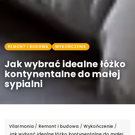
REMONT I BUDOWA
WYKOŃCZENIE
Jak wybrać idealne łóżko
kontynentalne do małej
sypialni
Vilarmonia
/
Remont i budowa
/
Wykończenie
/
Jak wybrać idealne łóżko kontynentalne do małej