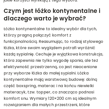
jakie korzyści wynikają z tego wyboru.
Czym jest łóżko kontynentalne i
dlaczego warto je wybrać?
Łóżko kontynentalne to idealny wybór dla tych,
którzy pragną połączyć komfort z
funkcjonalnością. Reasumując, to rodzaj stylowego
łóżka, które swoim wyglądem potrafi wyróżnić
każdą sypialnię. Cechuje je wyjątkowa konstrukcja,
która zapewnia nie tylko wygodę spania, ale też
efektywność przestrzenną, co jest nieocenione
przy wyborze łóżka do małej sypialni. Łóżka
kontynentalne mają warstwową budowę: dolną
część boxspring, materac i na końcu niewielki
materacyk, tzw. topper, co znacząco podnosi
komfort snu. Wymiary 120×200 cm są idealnym
rozwiązaniem dla małych przestrzeni, które