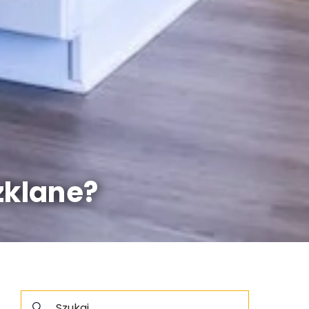
zklane?