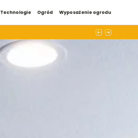
Technologie
Ogród
Wyposażenie ogrodu