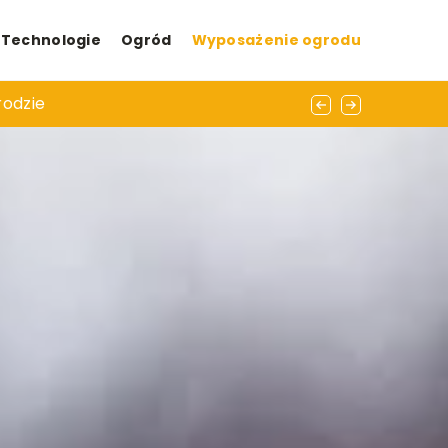
Technologie
Ogród
Wyposażenie ogrodu
 i funkcje
rodzie