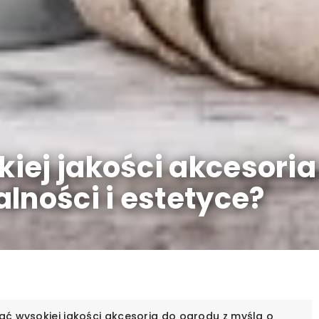
iej jakości akcesoria
lności i estetyce?
ać wysokiej jakości akcesoria do ogrodu z myślą o