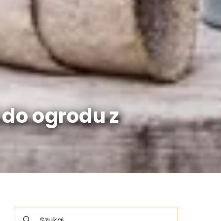
 do ogrodu z