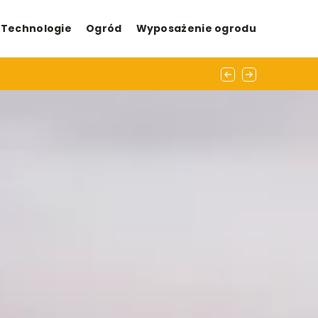
Technologie
Ogród
Wyposażenie ogrodu