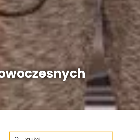
 nowoczesnych