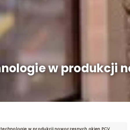
nologie w produkcji
 technologie w produkcji nowoczesnych okien PCV