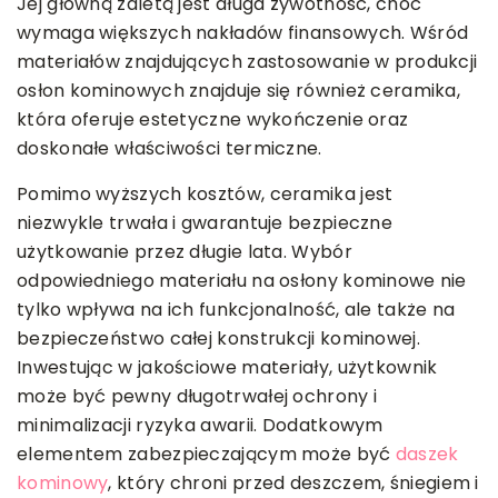
Jej główną zaletą jest długa żywotność, choć
wymaga większych nakładów finansowych. Wśród
materiałów znajdujących zastosowanie w produkcji
osłon kominowych znajduje się również ceramika,
która oferuje estetyczne wykończenie oraz
doskonałe właściwości termiczne.
Pomimo wyższych kosztów, ceramika jest
niezwykle trwała i gwarantuje bezpieczne
użytkowanie przez długie lata. Wybór
odpowiedniego materiału na osłony kominowe nie
tylko wpływa na ich funkcjonalność, ale także na
bezpieczeństwo całej konstrukcji kominowej.
Inwestując w jakościowe materiały, użytkownik
może być pewny długotrwałej ochrony i
minimalizacji ryzyka awarii. Dodatkowym
elementem zabezpieczającym może być
daszek
kominowy
, który chroni przed deszczem, śniegiem i