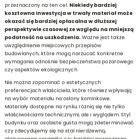
przeznaczony na ten cel.
Niekiedy bardziej
kosztowna inwestycja w trwały materiał może
okazać się bardziej opłacalna w dłuższej
perspektywie czasowej ze względu na mniejszą
podatność na uszkodzenia.
Ważne jest także
uwzględnienie miejscowych przepisów
budowlanych, które mogą narzucać konkretne
wymagania odnośnie bezpieczeństwa pożarowego
czy aspektów ekologicznych.
Nie można zapominać o estetycznych
preferencjach właściciela, które również wpływają
na wybór materiału na osłony kominkowe.
Materiały dostępne na rynku różnią się nie tylko
właściwościami technicznymi, ale i wyglądem. Styl
budynku oraz osobiste gusta mogą zdeterminować
czy zdecydujemy się na stal nierdzewną,
glazurowaną ceramikę czy bardziej nowoczesne