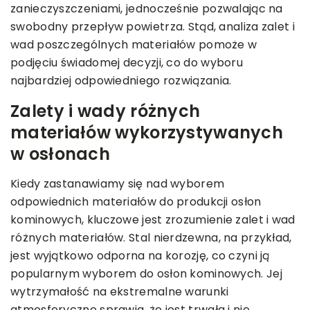
zanieczyszczeniami, jednocześnie pozwalając na
swobodny przepływ powietrza. Stąd, analiza zalet i
wad poszczególnych materiałów pomoże w
podjęciu świadomej decyzji, co do wyboru
najbardziej odpowiedniego rozwiązania.
Zalety i wady różnych
materiałów wykorzystywanych
w osłonach
Kiedy zastanawiamy się nad wyborem
odpowiednich materiałów do produkcji osłon
kominowych, kluczowe jest zrozumienie zalet i wad
różnych materiałów. Stal nierdzewna, na przykład,
jest wyjątkowo odporna na korozję, co czyni ją
popularnym wyborem do osłon kominowych. Jej
wytrzymałość na ekstremalne warunki
atmosferyczne sprawia, że jest trwała i nie