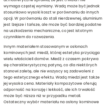
wymaga częstej wymiany. Wadą może być jednak
stosunkowo wysoki koszt w porównaniu do innych
opcji. W porównaniu do stali nierdzewnej, aluminium
jest lżejsze i tańsze, ale może być bardziej podatne
na uszkodzenia mechaniczne, co jest istotnym
czynnikiem do rozważenia.
Innym materiałem stosowanym w osłonach
kominowych jest miedź, której estetyka przyciąga
wielu właścicieli domów. Miedź z czasem pokrywa
się charakterystyczną patyną, co dla niektórych
stanowi zaletę, ale nie wszyscy są zadowoleni z
tego estetycznego efektu. Wadą miedzi jest także
jej wysoka cena. Materiały kompozytowe oferują
odporność na korozję i lekkość, ale ich trwałość
może być niższa niż w przypadku metali.
Ostateczny wybór materiału na osłony kominowe