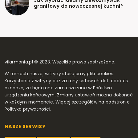
Jak wybrać idealny zlewozmywak
granitowy do nowoczesnej kuchni?
vilarmonia.pl © 2023. Wszelkie prawa zastrzeżone.
W ramach naszej witryny stosujemy pliki cookies.
Korzystanie z witryny bez zmiany ustawień dot. cookies
oznacza, że będą one zamieszczane w Państwa
urządzeniu końcowym. Zmiany ustawień można dokonać
w każdym momencie. Więcej szczegółów na podstronie
Polityka prywatności
.
NASZE SERWISY