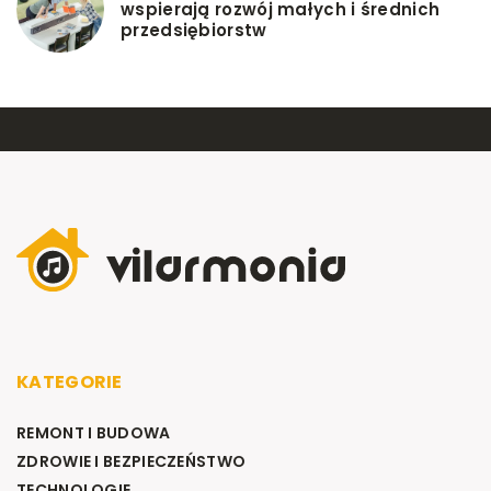
wspierają rozwój małych i średnich
przedsiębiorstw
KATEGORIE
REMONT I BUDOWA
ZDROWIE I BEZPIECZEŃSTWO
TECHNOLOGIE