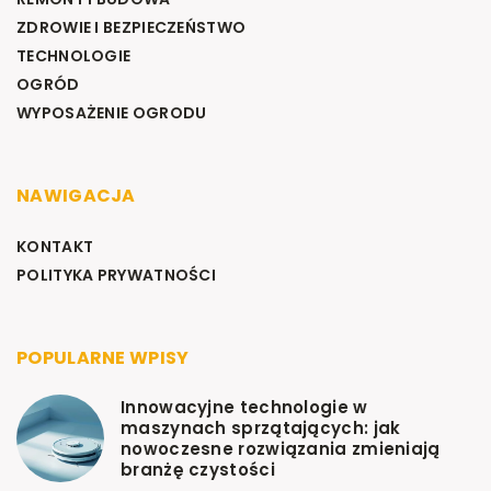
ZDROWIE I BEZPIECZEŃSTWO
TECHNOLOGIE
OGRÓD
WYPOSAŻENIE OGRODU
NAWIGACJA
KONTAKT
POLITYKA PRYWATNOŚCI
POPULARNE WPISY
Innowacyjne technologie w
maszynach sprzątających: jak
nowoczesne rozwiązania zmieniają
branżę czystości