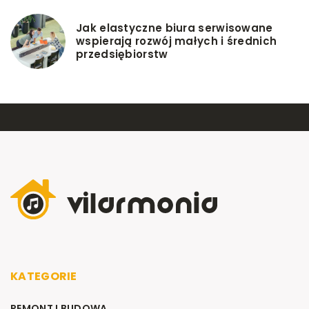
Jak elastyczne biura serwisowane
wspierają rozwój małych i średnich
przedsiębiorstw
KATEGORIE
REMONT I BUDOWA