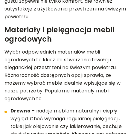
gustu zapewni nie tylko komfort, ale również
satysfakcję z użytkowania przestrzeni na świeżym
powietrzu.
Materiały i pielęgnacja mebli
ogrodowych
Wybór odpowiednich materiałów mebli
ogrodowych to klucz do stworzenia trwałej i
eleganckiej przestrzeni na świeżym powietrzu.
Różnorodność dostępnych opcji sprawia, że
możemy wybrać meble idealnie wpisujące się w
nasze potrzeby. Popularne materiały mebli
ogrodowych to:
Drewno
– nadaje meblom naturalny i ciepły
wygląd. Choć wymaga regularnej pielęgnacji,
takiej jak olejowanie czy lakierowanie, cechuje