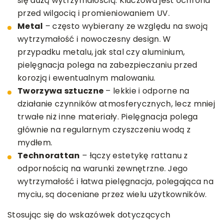
się dużą wytrzymałością. Kluczowa jest ochrona
przed wilgocią i promieniowaniem UV.
Metal
– często wybierany ze względu na swoją
wytrzymałość i nowoczesny design. W
przypadku metalu, jak stal czy aluminium,
pielęgnacja polega na zabezpieczaniu przed
korozją i ewentualnym malowaniu.
Tworzywa sztuczne
– lekkie i odporne na
działanie czynników atmosferycznych, lecz mniej
trwałe niż inne materiały. Pielęgnacja polega
głównie na regularnym czyszczeniu wodą z
mydłem.
Technorattan
– łączy estetykę rattanu z
odpornością na warunki zewnętrzne. Jego
wytrzymałość i łatwa pielęgnacja, polegająca na
myciu, są doceniane przez wielu użytkowników.
Stosując się do wskazówek dotyczących