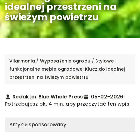
idealnej przestrzeni na
świeżym powietrzu
Vilarmonia
/
Wyposażenie ogrodu
/
Stylowe i
funkcjonalne meble ogrodowe: Klucz do idealnej
przestrzeni na świeżym powietrzu
Redaktor Blue Whale Press
05-02-2026
Potrzebujesz ok. 4 min. aby przeczytać ten wpis
Artykuł sponsorowany