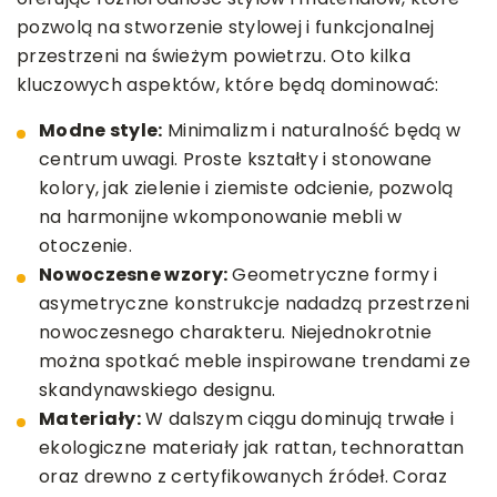
pozwolą na stworzenie stylowej i funkcjonalnej
przestrzeni na świeżym powietrzu. Oto kilka
kluczowych aspektów, które będą dominować:
Modne style:
Minimalizm i naturalność będą w
centrum uwagi. Proste kształty i stonowane
kolory, jak zielenie i ziemiste odcienie, pozwolą
na harmonijne wkomponowanie mebli w
otoczenie.
Nowoczesne wzory:
Geometryczne formy i
asymetryczne konstrukcje nadadzą przestrzeni
nowoczesnego charakteru. Niejednokrotnie
można spotkać meble inspirowane trendami ze
skandynawskiego designu.
Materiały:
W dalszym ciągu dominują trwałe i
ekologiczne materiały jak rattan, technorattan
oraz drewno z certyfikowanych źródeł. Coraz