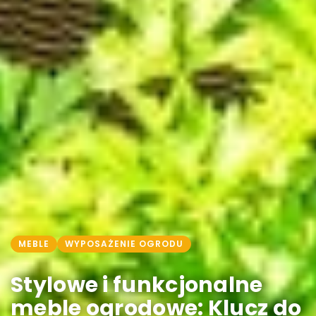
MEBLE
WYPOSAŻENIE OGRODU
Stylowe i funkcjonalne
meble ogrodowe: Klucz do