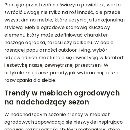
Planując przestrzeń na świeżym powietrzu, warto
zwrócić uwagę nie tylko na roślinność, ale przede
wszystkim na meble, które uczynią ją funkcjonalną i
stylową. Meble ogrodowe stanowią kluczowy
element, który może zdefiniować charakter
naszego ogródka, tarasu czy balkonu. W dobie
rosnącej popularności outdoor living, wybór
odpowiednich mebli staje się inwestycją w komfort
i estetykę naszej zewnętrznej przestrzeni. W
artykule znajdziesz porady, jak wybrać najlepsze
rozwiązania dla siebie.
Trendy w meblach ogrodowych
na nadchodzący sezon
W nadchodzącym sezonie trendy w meblach
ogrodowych zapowiadają się niezwykle inspirująco,
oferując różnorodność stylów i materiałów, które