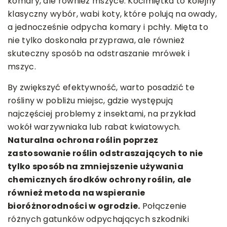
komary, ale również mszyce. Kocimiętka to kolejny
klasyczny wybór, wabi koty, które polują na owady,
a jednocześnie odpycha komary i pchły. Mięta to
nie tylko doskonała przyprawa, ale również
skuteczny sposób na odstraszanie mrówek i
mszyc.
By zwiększyć efektywność, warto posadzić te
rośliny w pobliżu miejsc, gdzie występują
najczęściej problemy z insektami, na przykład
wokół warzywniaka lub rabat kwiatowych.
Naturalna ochrona roślin poprzez
zastosowanie roślin odstraszających to nie
tylko sposób na zmniejszenie używania
chemicznych środków ochrony roślin, ale
również metoda na wspieranie
bioróżnorodności w ogrodzie.
Połączenie
różnych gatunków odpychających szkodniki