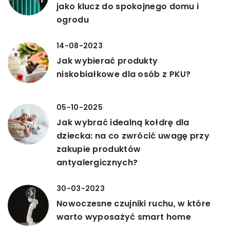
jako klucz do spokojnego domu i
ogrodu
14-08-2023
Jak wybierać produkty
niskobiałkowe dla osób z PKU?
05-10-2025
Jak wybrać idealną kołdrę dla
dziecka: na co zwrócić uwagę przy
zakupie produktów
antyalergicznych?
30-03-2023
Nowoczesne czujniki ruchu, w które
warto wyposażyć smart home