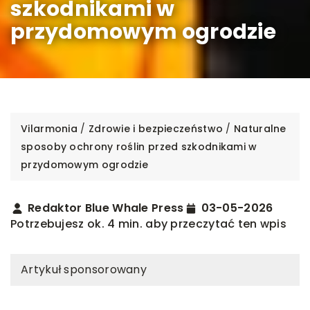
szkodnikami w
przydomowym ogrodzie
Vilarmonia
/
Zdrowie i bezpieczeństwo
/
Naturalne
sposoby ochrony roślin przed szkodnikami w
przydomowym ogrodzie
Redaktor Blue Whale Press
03-05-2026
Potrzebujesz ok. 4 min. aby przeczytać ten wpis
Artykuł sponsorowany