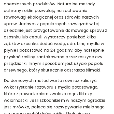
chemicznych produktów. Naturalne metody
ochrony roślin pozwalają na zachowanie
równowagi ekologicznej oraz zdrowia naszych
upraw. Jednym z popularnych rozwiązań w tej
dziedzinie jest przygotowanie domowego sprayu z
czosnku lub cebuli. Wystarczy posiekać kilka
ząbków czosnku, dodać wodę, odrobinę mydła w
płynie i pozostawić na 24 godziny, aby następnie
pryskać rośliny zaatakowane przez mszyce czy
przędziorki. Innym sposobem jest użycie popiołu
drzewnego, który skutecznie odstrasza ślimaki.
Do domowych metod warto również zaliczyć
wykorzystanie roztworu z mydła potasowego,
które z powodzeniem zwalcza mączliki czy
wciornastki. Jeśli szkodnikiem w naszym ogrodzie
jest mrówka, poleca się rozsypywanie mielonego
cynamonu wokół dnów roślin. Ekologiczne