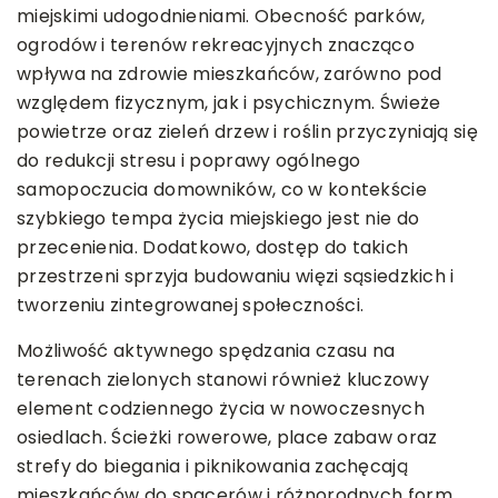
miejskimi udogodnieniami. Obecność parków,
ogrodów i terenów rekreacyjnych znacząco
wpływa na zdrowie mieszkańców, zarówno pod
względem fizycznym, jak i psychicznym. Świeże
powietrze oraz zieleń drzew i roślin przyczyniają się
do redukcji stresu i poprawy ogólnego
samopoczucia domowników, co w kontekście
szybkiego tempa życia miejskiego jest nie do
przecenienia. Dodatkowo, dostęp do takich
przestrzeni sprzyja budowaniu więzi sąsiedzkich i
tworzeniu zintegrowanej społeczności.
Możliwość aktywnego spędzania czasu na
terenach zielonych stanowi również kluczowy
element codziennego życia w nowoczesnych
osiedlach. Ścieżki rowerowe, place zabaw oraz
strefy do biegania i piknikowania zachęcają
mieszkańców do spacerów i różnorodnych form