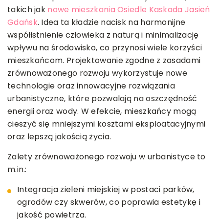
takich jak
nowe mieszkania Osiedle Kaskada Jasień
Gdańsk
. Idea ta kładzie nacisk na harmonijne
współistnienie człowieka z naturą i minimalizację
wpływu na środowisko, co przynosi wiele korzyści
mieszkańcom. Projektowanie zgodne z zasadami
zrównoważonego rozwoju wykorzystuje nowe
technologie oraz innowacyjne rozwiązania
urbanistyczne, które pozwalają na oszczędność
energii oraz wody. W efekcie, mieszkańcy mogą
cieszyć się mniejszymi kosztami eksploatacyjnymi
oraz lepszą jakością życia.
Zalety zrównoważonego rozwoju w urbanistyce to
m.in.:
Integracja zieleni miejskiej w postaci parków,
ogrodów czy skwerów, co poprawia estetykę i
jakość powietrza.