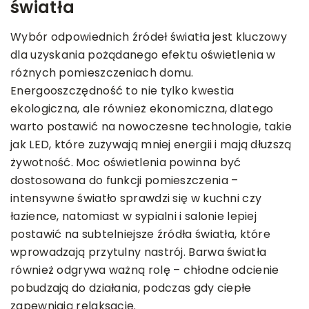
światła
Wybór odpowiednich źródeł światła jest kluczowy
dla uzyskania pożądanego efektu oświetlenia w
różnych pomieszczeniach domu.
Energooszczędność to nie tylko kwestia
ekologiczna, ale również ekonomiczna, dlatego
warto postawić na nowoczesne technologie, takie
jak LED, które zużywają mniej energii i mają dłuższą
żywotność. Moc oświetlenia powinna być
dostosowana do funkcji pomieszczenia –
intensywne światło sprawdzi się w kuchni czy
łazience, natomiast w sypialni i salonie lepiej
postawić na subtelniejsze źródła światła, które
wprowadzają przytulny nastrój. Barwa światła
również odgrywa ważną rolę – chłodne odcienie
pobudzają do działania, podczas gdy ciepłe
zapewniają relaksację.