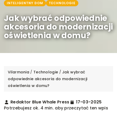
INTELIGENTNY DOM
TECHNOLOGIE
Jak wybrać odpowiednie
akcesoria do modernizacji
oświetlenia w domu?
Vilarmonia
/
Technologie
/
Jak wybrać
odpowiednie akcesoria do modernizacji
oświetlenia w domu?
Redaktor Blue Whale Press
17-03-2025
Potrzebujesz ok. 4 min. aby przeczytać ten wpis