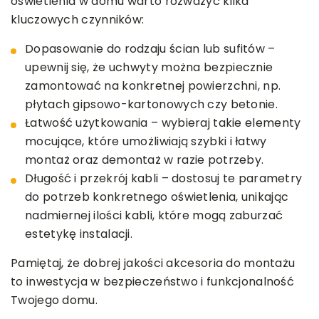
oświetlenia w domu warto rozważyć kilka
kluczowych czynników:
Dopasowanie do rodzaju ścian lub sufitów –
upewnij się, że uchwyty można bezpiecznie
zamontować na konkretnej powierzchni, np.
płytach gipsowo-kartonowych czy betonie.
Łatwość użytkowania – wybieraj takie elementy
mocujące, które umożliwiają szybki i łatwy
montaż oraz demontaż w razie potrzeby.
Długość i przekrój kabli – dostosuj te parametry
do potrzeb konkretnego oświetlenia, unikając
nadmiernej ilości kabli, które mogą zaburzać
estetykę instalacji.
Pamiętaj, że dobrej jakości akcesoria do montażu
to inwestycja w bezpieczeństwo i funkcjonalność
Twojego domu.