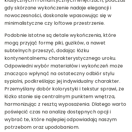
klasycznych i romantycznych wnętrzach, podczas
gdy skórzane wykończenie nadaje elegancji i
nowoczesności, doskonale wpasowując się w
minimalistyczne czy loftowe przestrzenie.
Podobnie istotne są detale wykończenia, które
mogą przyjąć formę piki, guzików, a nawet
subtelnych przeszyć, dodając łóżku
kontynentalnemu charakterystycznego uroku.
Odpowiedni wybór materiałów i wykończeń może
znacząco wpłynąć na ostateczny odbiór stylu
sypialni, podkreślając jej indywidualny charakter.
Przemyślany dobór kolorystyki i tekstur sprawi, że
łóżko stanie się centralnym punktem wnętrza,
harmonizując z resztą wyposażenia. Dlatego warto
poświęcić czas na analizę dostępnych opcji i
wybrać te, które najlepiej odpowiadają naszym
potrzebom oraz upodobaniom.