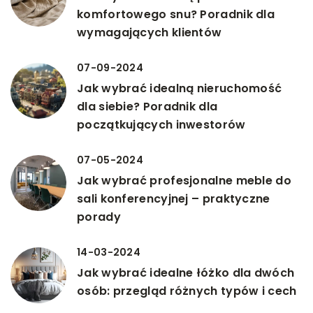
komfortowego snu? Poradnik dla
wymagających klientów
07-09-2024
Jak wybrać idealną nieruchomość
dla siebie? Poradnik dla
początkujących inwestorów
07-05-2024
Jak wybrać profesjonalne meble do
sali konferencyjnej – praktyczne
porady
14-03-2024
Jak wybrać idealne łóżko dla dwóch
osób: przegląd różnych typów i cech