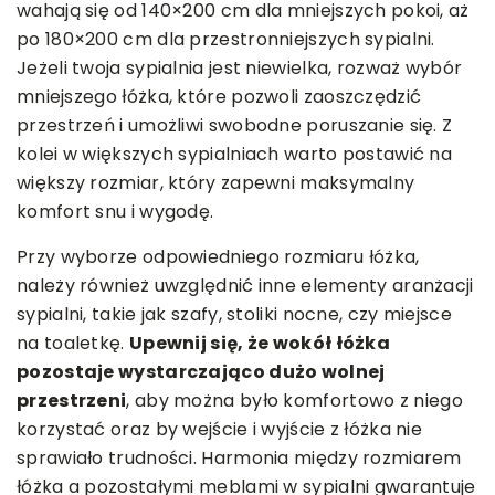
wahają się od 140×200 cm dla mniejszych pokoi, aż
po 180×200 cm dla przestronniejszych sypialni.
Jeżeli twoja sypialnia jest niewielka, rozważ wybór
mniejszego łóżka, które pozwoli zaoszczędzić
przestrzeń i umożliwi swobodne poruszanie się. Z
kolei w większych sypialniach warto postawić na
większy rozmiar, który zapewni maksymalny
komfort snu i wygodę.
Przy wyborze odpowiedniego rozmiaru łóżka,
należy również uwzględnić inne elementy aranżacji
sypialni, takie jak szafy, stoliki nocne, czy miejsce
na toaletkę.
Upewnij się, że wokół łóżka
pozostaje wystarczająco dużo wolnej
przestrzeni
, aby można było komfortowo z niego
korzystać oraz by wejście i wyjście z łóżka nie
sprawiało trudności. Harmonia między rozmiarem
łóżka a pozostałymi meblami w sypialni gwarantuje