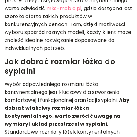
praktycznego i stylowego łóżka kontynentalnego,
warto odwiedzić
mks-meble.pl
, gdzie dostępna jest
szeroka oferta takich produktów w
konkurencyjnych cenach. Tam, dzięki możliwości
wyboru spośród różnych modeli, każdy klient może
znaleźć idealne rozwiązanie dopasowane do
indywidualnych potrzeb.
Jak dobrać rozmiar łóżka do
sypialni
Wybór odpowiedniego rozmiaru łóżka
kontynentalnego jest kluczowy dla stworzenia
komfortowej i funkcjonalnej aranżacji sypialni.
Aby
dobrać właściwy rozmiar łóżka
kontynentalnego, warto zwrócić uwagę na
wymiary i układ przestrzeni w sypialni
.
Standardowe rozmiary łóżek kontynentalnych