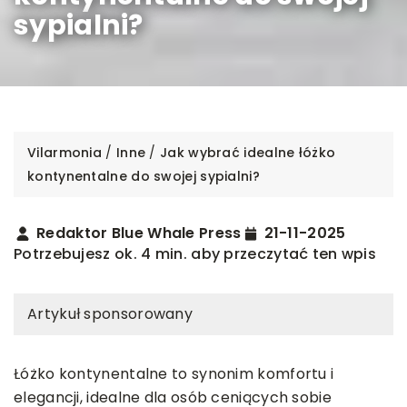
sypialni?
Vilarmonia
/
Inne
/
Jak wybrać idealne łóżko
kontynentalne do swojej sypialni?
Redaktor Blue Whale Press
21-11-2025
Potrzebujesz ok. 4 min. aby przeczytać ten wpis
Artykuł sponsorowany
Łóżko kontynentalne to synonim komfortu i
elegancji, idealne dla osób ceniących sobie