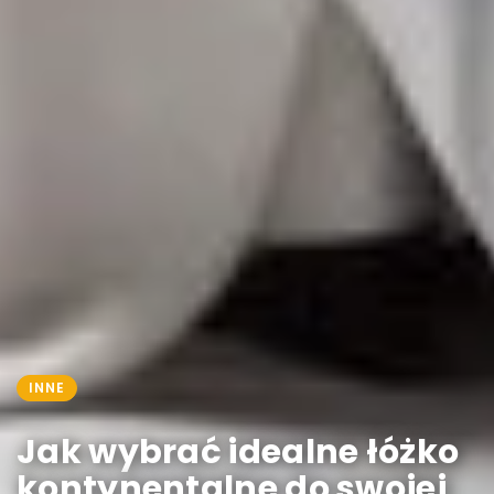
INNE
Jak wybrać idealne łóżko
kontynentalne do swojej