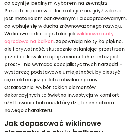
co czyni je idealnym wyborem na zewnątrz.
Ponadto są one w pełni ekologiczne, gdyż wiklina
jest materiałem odnawialnym i biodegradowalnym,
co wpisuje się w ducha zrównoważonego rozwoju.
Wiklinowe dekoracje, takie jak
wiklinowe maty
ogrodowe na balkon
, zapewniają nie tylko piękno,
ale i prywatność, skutecznie osłaniając przestrzeń
przed ciekawskimi spojrzeniami. Ich montaż jest
prosty i nie wymaga specjalistycznych narzędzi –
wystarczą podstawowe umiejętności, by cieszyć
się efektem już po kilku chwilach pracy.
Ostatecznie, wybór takich elementów
dekoracyjnych to świetna inwestycja w komfort
użytkowania balkonu, który dzięki nim nabiera
nowego charakteru.
Jak dopasować wiklinowe