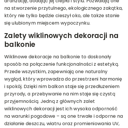
aranżację, dodając jej ciepła i stylu. Pozwalają one
na stworzenie przytulnego, ekologicznego zakątka,
który nie tylko będzie cieszył oko, ale także stanie
się ulubionym miejscem wypoczynku.
Zalety wiklinowych dekoracji na
balkonie
Wiklinowe dekoracje na balkonie to doskonały
sposób na połączenie funkcjonalności z estetyką.
Przede wszystkim, zapewniają one naturalny
wygląd, który wprowadza do przestrzeni harmonię
i spokój. Dzięki nim balkon staje się przedłużeniem
przyrody, a przebywanie na nim staje się czystą
przyjemnością. Jedną z głównych zalet
wiklinowych dekoracji jest ich wysoka odporność
na warunki pogodowe – są one trwałe i odporne na
działanie deszczu, wiatru oraz promieniowania UV,