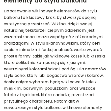
elementy do stylu balkonu
Dopasowanie wiklinowych elementów do stylu
balkonu to kluczowy krok, by stworzyć spójną i
estetyczną przestrzeń. Wiklina, dzięki swojej
naturalnej teksturze i ciepłym odcieniom, jest
wszechstronna i może współgrać z różnorodnymi
aranżacjami. W stylu skandynawskim, który ceni
sobie minimalizm i funkcjonalność, warto wybrać
proste formy, takie jak wiklinowe kosze lub krzesła,
które delikatnie komponują się z jasnymi,
neutralnymi kolorami ścian i podłóg. Dla amatorów
stylu boho, który lubi bogactwo wzorów i kolorów,
doskonałym wyborem będą wiklinowe fotele z
miękkimi, barwnymi poduszkami oraz wiszące
fotele z frędzlami, które nadadzą przestrzeni
przytulnego charakteru. Natomiast w
nowoczesnym stylu balkonu, wiklinowe elementy