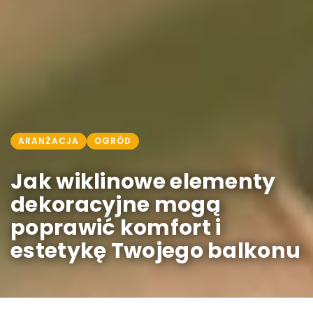
ARANŻACJA
OGRÓD
Jak wiklinowe elementy
dekoracyjne mogą
poprawić komfort i
estetykę Twojego balkonu