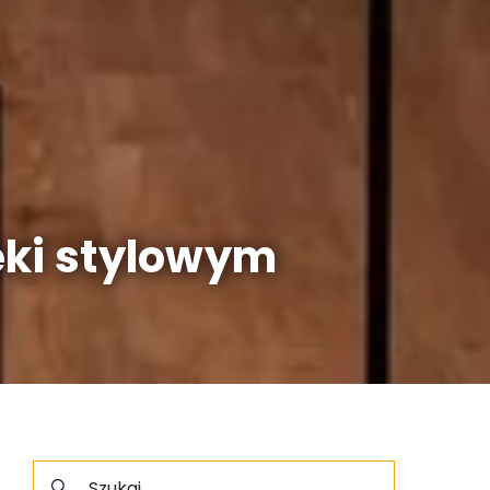
ęki stylowym