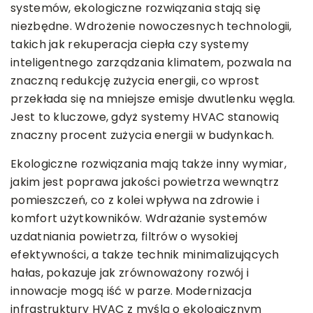
systemów, ekologiczne rozwiązania stają się
niezbędne. Wdrożenie nowoczesnych technologii,
takich jak rekuperacja ciepła czy systemy
inteligentnego zarządzania klimatem, pozwala na
znaczną redukcję zużycia energii, co wprost
przekłada się na mniejsze emisje dwutlenku węgla.
Jest to kluczowe, gdyż systemy HVAC stanowią
znaczny procent zużycia energii w budynkach.
Ekologiczne rozwiązania mają także inny wymiar,
jakim jest poprawa jakości powietrza wewnątrz
pomieszczeń, co z kolei wpływa na zdrowie i
komfort użytkowników. Wdrażanie systemów
uzdatniania powietrza, filtrów o wysokiej
efektywności, a także technik minimalizujących
hałas, pokazuje jak zrównoważony rozwój i
innowacje mogą iść w parze. Modernizacja
infrastruktury HVAC z myślą o ekologicznym