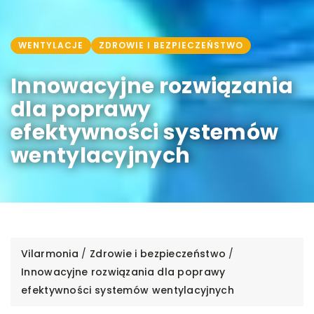
WENTYLACJE
ZDROWIE I BEZPIECZEŃSTWO
Innowacyjne rozwiązania
dla poprawy
efektywności systemów
wentylacyjnych
Vilarmonia
/
Zdrowie i bezpieczeństwo
/
Innowacyjne rozwiązania dla poprawy
efektywności systemów wentylacyjnych