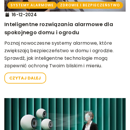
SYSTEMY ALARMOWE
ZDROWIE I BEZPIECZEŃSTWO
16-12-2024
Inteligentne rozwiązania alarmowe dla
spokojnego domu i ogrodu
Poznaj nowoczesne systemy alarmowe, które
zwiększają bezpieczeństwo w domu i ogrodzie.
Sprawdź, jak inteligentne technologie mogą
zapewnić ochronę Twoim bliskim i mieniu.
CZYTAJ DALEJ