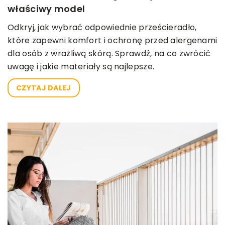
właściwy model
Odkryj, jak wybrać odpowiednie prześcieradło,
które zapewni komfort i ochronę przed alergenami
dla osób z wrażliwą skórą. Sprawdź, na co zwrócić
uwagę i jakie materiały są najlepsze.
CZYTAJ DALEJ