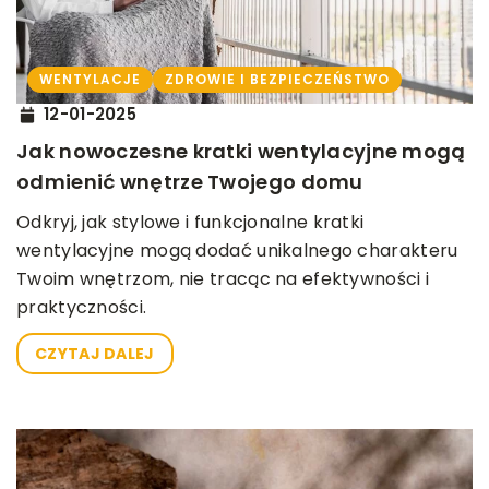
WENTYLACJE
ZDROWIE I BEZPIECZEŃSTWO
12-01-2025
Jak nowoczesne kratki wentylacyjne mogą
odmienić wnętrze Twojego domu
Odkryj, jak stylowe i funkcjonalne kratki
wentylacyjne mogą dodać unikalnego charakteru
Twoim wnętrzom, nie tracąc na efektywności i
praktyczności.
CZYTAJ DALEJ