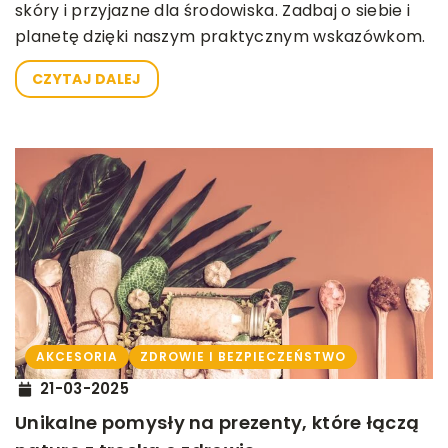
skóry i przyjazne dla środowiska. Zadbaj o siebie i
planetę dzięki naszym praktycznym wskazówkom.
CZYTAJ DALEJ
AKCESORIA
ZDROWIE I BEZPIECZEŃSTWO
21-03-2025
Unikalne pomysły na prezenty, które łączą