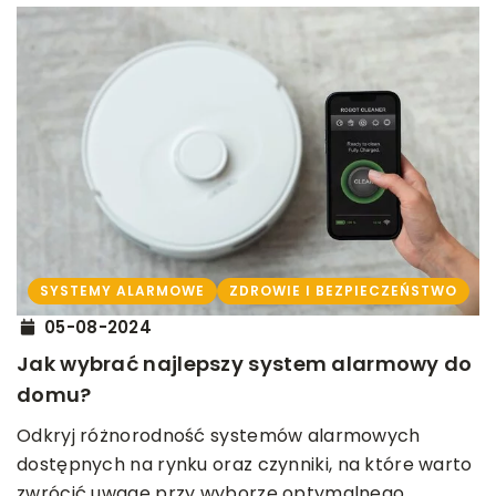
SYSTEMY ALARMOWE
ZDROWIE I BEZPIECZEŃSTWO
05-08-2024
Jak wybrać najlepszy system alarmowy do
domu?
Odkryj różnorodność systemów alarmowych
dostępnych na rynku oraz czynniki, na które warto
zwrócić uwagę przy wyborze optymalnego