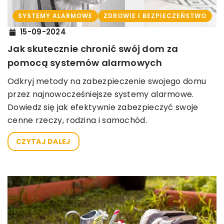
SYSTEMY ALARMOWE
ZDROWIE I BEZPIECZEŃSTWO
15-09-2024
Jak skutecznie chronić swój dom za
pomocą systemów alarmowych
Odkryj metody na zabezpieczenie swojego domu
przez najnowocześniejsze systemy alarmowe.
Dowiedz się jak efektywnie zabezpieczyć swoje
cenne rzeczy, rodzina i samochód.
CZYTAJ DALEJ