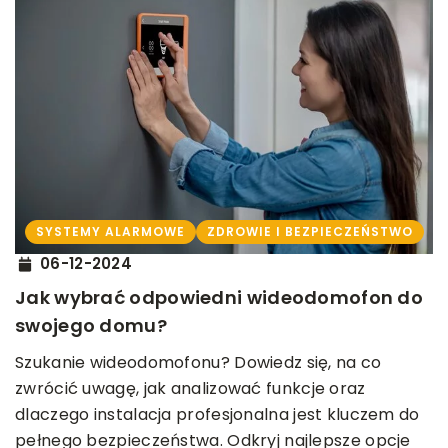
SYSTEMY ALARMOWE
ZDROWIE I BEZPIECZEŃSTWO
06-12-2024
Jak wybrać odpowiedni wideodomofon do
swojego domu?
Szukanie wideodomofonu? Dowiedz się, na co
zwrócić uwagę, jak analizować funkcje oraz
dlaczego instalacja profesjonalna jest kluczem do
pełnego bezpieczeństwa. Odkryj najlepsze opcje