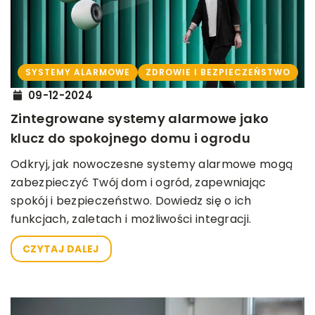
SYSTEMY ALARMOWE
ZDROWIE I BEZPIECZEŃSTWO
09-12-2024
Zintegrowane systemy alarmowe jako
klucz do spokojnego domu i ogrodu
Odkryj, jak nowoczesne systemy alarmowe mogą
zabezpieczyć Twój dom i ogród, zapewniając
spokój i bezpieczeństwo. Dowiedz się o ich
funkcjach, zaletach i możliwości integracji.
CZYTAJ DALEJ