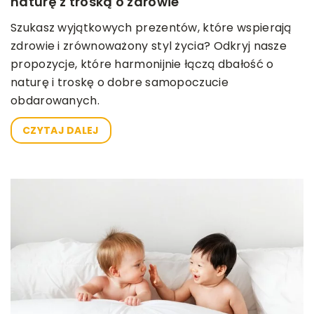
naturę z troską o zdrowie
Szukasz wyjątkowych prezentów, które wspierają
zdrowie i zrównoważony styl życia? Odkryj nasze
propozycje, które harmonijnie łączą dbałość o
naturę i troskę o dobre samopoczucie
obdarowanych.
CZYTAJ DALEJ