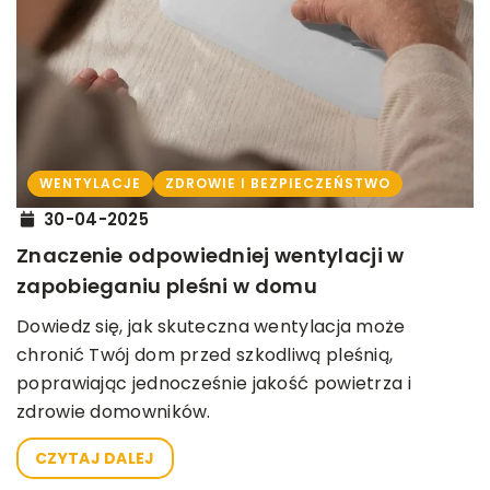
WENTYLACJE
ZDROWIE I BEZPIECZEŃSTWO
30-04-2025
Znaczenie odpowiedniej wentylacji w
zapobieganiu pleśni w domu
Dowiedz się, jak skuteczna wentylacja może
chronić Twój dom przed szkodliwą pleśnią,
poprawiając jednocześnie jakość powietrza i
zdrowie domowników.
CZYTAJ DALEJ