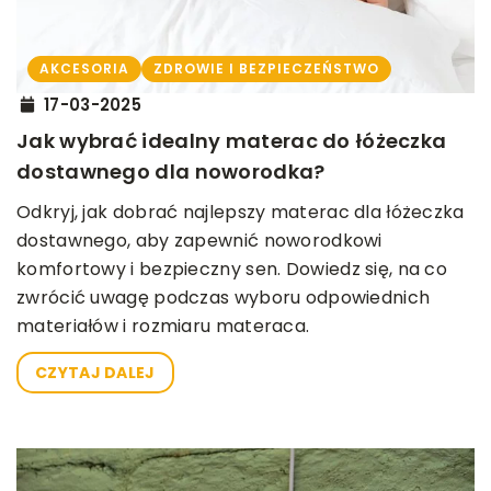
AKCESORIA
ZDROWIE I BEZPIECZEŃSTWO
17-03-2025
Jak wybrać idealny materac do łóżeczka
dostawnego dla noworodka?
Odkryj, jak dobrać najlepszy materac dla łóżeczka
dostawnego, aby zapewnić noworodkowi
komfortowy i bezpieczny sen. Dowiedz się, na co
zwrócić uwagę podczas wyboru odpowiednich
materiałów i rozmiaru materaca.
CZYTAJ DALEJ