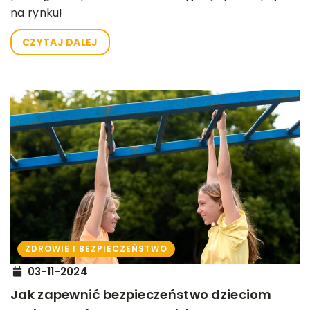
na rynku!
CZYTAJ DALEJ
ZDROWIE I BEZPIECZEŃSTWO
03-11-2024
Jak zapewnić bezpieczeństwo dzieciom