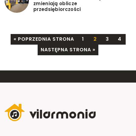
zmieniają oblicze
przedsiębiorczości
« POPRZEDNIA STRONA
1
2
3
4
NASTĘPNA STRONA »