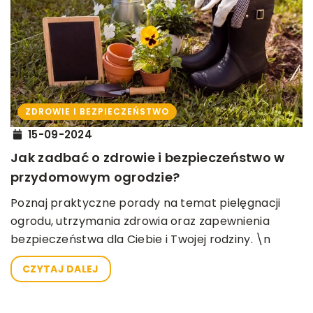
ZDROWIE I BEZPIECZEŃSTWO
15-09-2024
Jak zadbać o zdrowie i bezpieczeństwo w
przydomowym ogrodzie?
Poznaj praktyczne porady na temat pielęgnacji
ogrodu, utrzymania zdrowia oraz zapewnienia
bezpieczeństwa dla Ciebie i Twojej rodziny. \n
CZYTAJ DALEJ