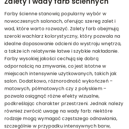
Zalety i wady farb ściennych
Farby ścienne stanowią popularny wybór w
nowoczesnych salonach, oferując szereg zalet i
wad, które warto rozważyć. Zalety farb obejmują
szeroki wachlarz kolorystyczny, który pozwala na
idealne dopasowanie odcieni do wystroju wnętrza,
a także ich relatywnie łatwe i szybkie nakładanie.
Farby wysokiej jakości cechują się dobrą
odpornością na zmywanie, co jest istotne w
miejscach intensywnie użytkowanych, takich jak
salon. Dodatkowo, różnorodność wykończeń –
matowych, półmatowych czy z połyskiem –
pozwala osiągnąć różne efekty wizualne,
podkreślając charakter przestrzeni. Jednak należy
również zwrócić uwagę na wady farb: niektóre
rodzaje mogą wymagać częstszego odnawiania,
szczególnie w przypadku intensywnych barw,