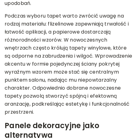
upodobań.
Podczas wyboru tapet warto zwrócić uwagę na
rodzaj materiału: flizelinowe zapewniają trwałość i
łatwość aplikacji, a papierowe dostarczają
różnorodności wzorów. W nowoczesnych
wnętrzach często królują tapety winylowe, które
są odporne na zabrudzenia i wilgoć. Wprowadzenie
akcentu w formie pojedynczej ściany pokrytej
wyraźnym wzorem może stać się centralnym
punktem salonu, nadając mu niepowtarzalny
charakter. Odpowiednio dobrane nowoczesne
tapety pozwolą stworzyć spójną i efektowną
aranżację, podkreślając estetykę i funkcjonalność
przestrzeni.
Panele dekoracyjne jako
alternatywa