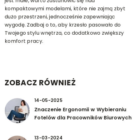
jest małe, warto zastanowić się nad
kompaktowymi modelami, które nie zajmą zbyt
dużo przestrzeni, jednocześnie zapewniając
wygodę. Zadbaj o to, aby krzesło pasowało do
Twojego stylu wnętrza, co dodatkowo zwiększy
komfort pracy.
ZOBACZ RÓWNIEŻ
14-05-2025
Znaczenie Ergonomii w Wybieraniu
Fotelów dla Pracowników Biurowych
13-03-2024