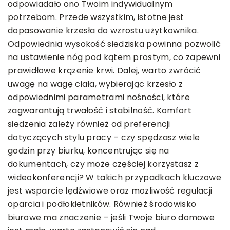
odpowiadało ono Twoim indywidualnym
potrzebom. Przede wszystkim, istotne jest
dopasowanie krzesła do wzrostu użytkownika.
Odpowiednia wysokość siedziska powinna pozwolić
na ustawienie nóg pod kątem prostym, co zapewni
prawidłowe krążenie krwi. Dalej, warto zwrócić
uwagę na wagę ciała, wybierając krzesło z
odpowiednimi parametrami nośności, które
zagwarantują trwałość i stabilność. Komfort
siedzenia zależy również od preferencji
dotyczących stylu pracy – czy spędzasz wiele
godzin przy biurku, koncentrując się na
dokumentach, czy może częściej korzystasz z
wideokonferencji? W takich przypadkach kluczowe
jest wsparcie lędźwiowe oraz możliwość regulacji
oparcia i podłokietników. Również środowisko
biurowe ma znaczenie – jeśli Twoje biuro domowe