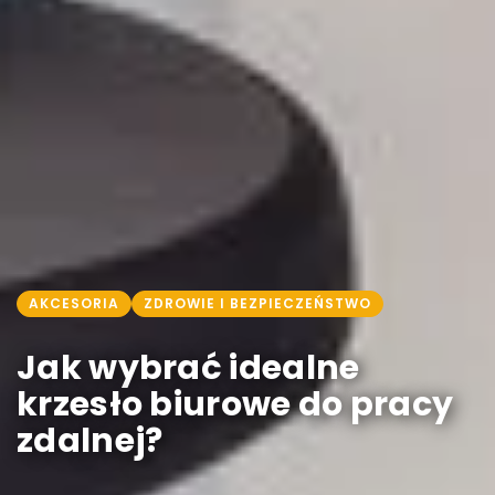
AKCESORIA
ZDROWIE I BEZPIECZEŃSTWO
Jak wybrać idealne
krzesło biurowe do pracy
zdalnej?