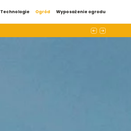
Technologie
Ogród
Wyposażenie ogrodu