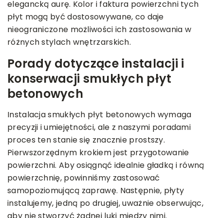
elegancką aurę. Kolor i faktura powierzchni tych
płyt mogą być dostosowywane, co daje
nieograniczone możliwości ich zastosowania w
różnych stylach wnętrzarskich.
Porady dotyczące instalacji i
konserwacji smukłych płyt
betonowych
Instalacja smukłych płyt betonowych wymaga
precyzji i umiejętności, ale z naszymi poradami
proces ten stanie się znacznie prostszy.
Pierwszorzędnym krokiem jest przygotowanie
powierzchni. Aby osiągnąć idealnie gładką i równą
powierzchnię, powinniśmy zastosować
samopoziomującą zaprawę. Następnie, płyty
instalujemy, jedną po drugiej, uważnie obserwując,
aby nie stworzyć żadnej luki między nimi.