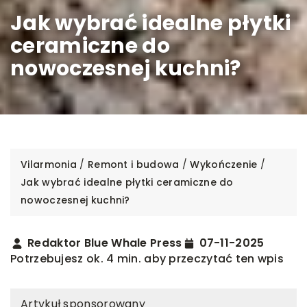
Jak wybrać idealne płytki
ceramiczne do
nowoczesnej kuchni?
Vilarmonia
/
Remont i budowa
/
Wykończenie
/
Jak wybrać idealne płytki ceramiczne do
nowoczesnej kuchni?
Redaktor Blue Whale Press
07-11-2025
Potrzebujesz ok. 4 min. aby przeczytać ten wpis
Artykuł sponsorowany