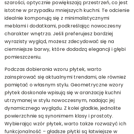
szarości, optycznie powiększają przestrzeń, co jest
istotne w przypadku mniejszych kuchni. Te odcienie
idealnie komponują się z minimalistycznymi
meblami i dodatkami, podkreślając nowoczesny
charakter wnętrza. Jeśli preferujesz bardziej
wyrazisty wygląd, możesz zdecydować się na
ciemniejsze barwy, które dodadzą elegancji i głębi
pomieszczeniu.
Podczas dobierania wzoru płytek, warto
zainspirować się aktualnymi trendami, ale również
pamiętać o własnym stylu. Geometryczne wzory
płytek doskonale wpisują się w aranżację kuchni
utrzymanej w stylu nowoczesnym, nadając jej
dynamicznego wyglądu. Z kolei gładkie, jednolite
powierzchnie są synonimem klasy i prostoty.
Wybierając wzór płytek, warto także rozważyć ich
funkcjonalność – gładsze płytki są łatwiejsze w