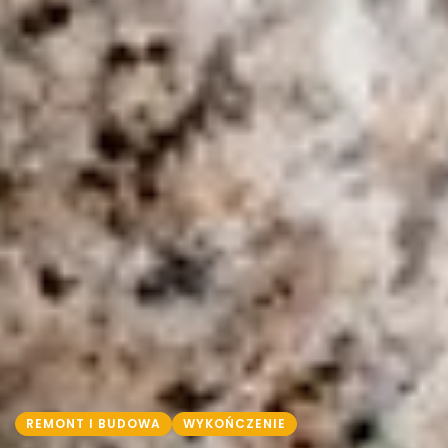
REMONT I BUDOWA
WYKOŃCZENIE