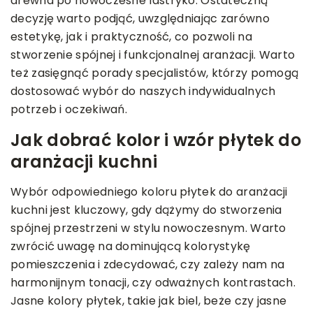
drewna po nowoczesne lastryko. Ostateczną
decyzję warto podjąć, uwzględniając zarówno
estetykę, jak i praktyczność, co pozwoli na
stworzenie spójnej i funkcjonalnej aranżacji. Warto
też zasięgnąć porady specjalistów, którzy pomogą
dostosować wybór do naszych indywidualnych
potrzeb i oczekiwań.
Jak dobrać kolor i wzór płytek do
aranżacji kuchni
Wybór odpowiedniego koloru płytek do aranżacji
kuchni jest kluczowy, gdy dążymy do stworzenia
spójnej przestrzeni w stylu nowoczesnym. Warto
zwrócić uwagę na dominującą kolorystykę
pomieszczenia i zdecydować, czy zależy nam na
harmonijnym tonacji, czy odważnych kontrastach.
Jasne kolory płytek, takie jak biel, beże czy jasne