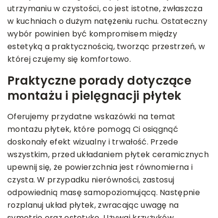
utrzymaniu w czystości, co jest istotne, zwłaszcza
w kuchniach o dużym natężeniu ruchu. Ostateczny
wybór powinien być kompromisem między
estetyką a praktycznością, tworząc przestrzeń, w
której czujemy się komfortowo.
Praktyczne porady dotyczące
montażu i pielęgnacji płytek
Oferujemy przydatne wskazówki na temat
montażu płytek, które pomogą Ci osiągnąć
doskonały efekt wizualny i trwałość. Przede
wszystkim, przed układaniem płytek ceramicznych
upewnij się, że powierzchnia jest równomierna i
czysta. W przypadku nierówności, zastosuj
odpowiednią masę samopoziomującą. Następnie
rozplanuj układ płytek, zwracając uwagę na
symetrię oraz estetykę. Używaj krzyżyków